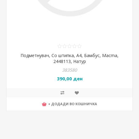
Подметнувач, Со штипка, А4, Бамбус, Macma,
2448113, Натур
383580
390,00 ден
+ ДОДАДИ ВО КОШНИЧКА