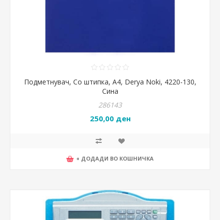
Подметнувач, Со штипка, А4, Derya Noki, 4220-130,
Сина
286143
250,00 ден
+ ДОДАДИ ВО КОШНИЧКА