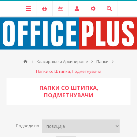
Класирање и Архивирање
Папки
Папки со Штипка, Подметнувачи
ПАПКИ СО ШТИПКА,
ПОДМЕТНУВАЧИ
Подреди по