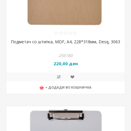
Подметач со штипка, MDF, А4, 228*318мм, Desq, 3063
256180
220,00 ден
+ ДОДАДИ ВО КОШНИЧКА