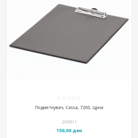
Подметнувач, Cassa, 7200, Црна
209811
150,00 ден