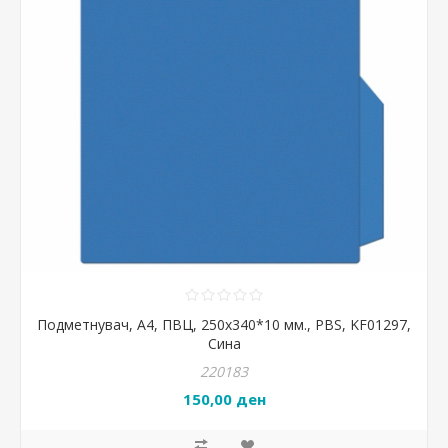
Подметнувач, А4, ПВЦ, 250x340*10 мм., PBS, KF01297,
Сина
220183
150,00 ден