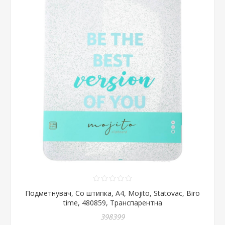
Подметнувач, Со штипка, А4, Mojito, Statovac, Biro
time, 480859, Транспарентна
398399