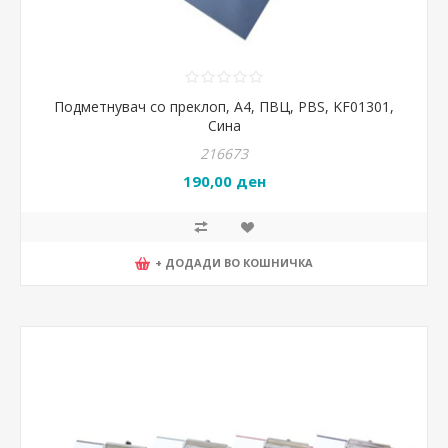
Подметнувач со преклоп, А4, ПВЦ, PBS, KF01301,
Сина
216673
190,00 ден
+ ДОДАДИ ВО КОШНИЧКА