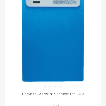
Подметач А4 551815 Калкулатор Сина
033953