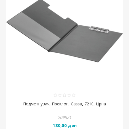
Подметнувач, Преклоп, Cassa, 7210, Црна
209821
180,00 ден