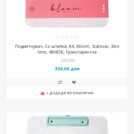
Подметнувач, Со штипка, А4, Bloom, Statovac, Biro
time, 480858, Транспарентна
398398
350,00 ден
+ ДОДАДИ ВО КОШНИЧКА