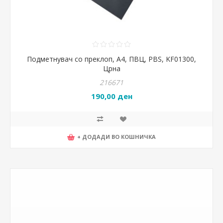
Подметнувач со преклоп, А4, ПВЦ, PBS, KF01300,
Црна
216671
190,00 ден
+ ДОДАДИ ВО КОШНИЧКА