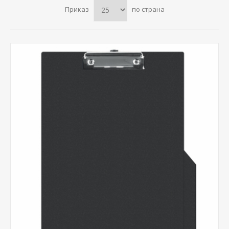
Приказ
по страна