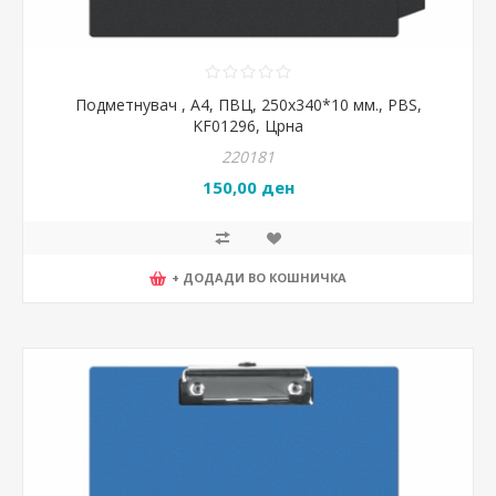
Подметнувач , А4, ПВЦ, 250x340*10 мм., PBS,
KF01296, Црна
220181
150,00 ден
+ ДОДАДИ ВО КОШНИЧКА