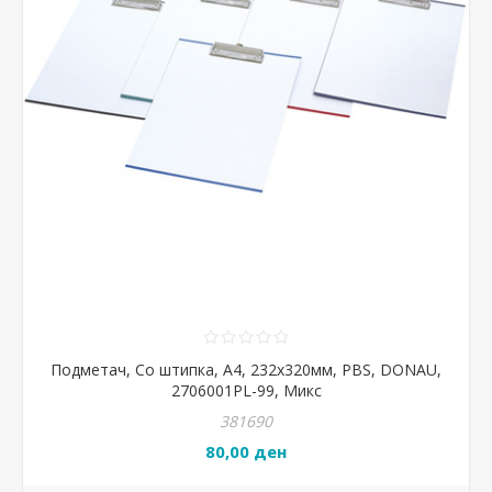
Подметач, Со штипка, А4, 232x320мм, PBS, DONAU,
2706001PL-99, Микс
381690
80,00 ден