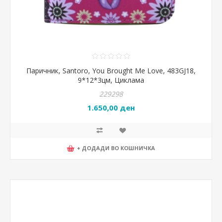
Паричник, Santoro, You Brought Me Love, 483GJ18,
9*12*3цм, Циклама
229298
1.650,00 ден
+ ДОДАДИ ВО КОШНИЧКА