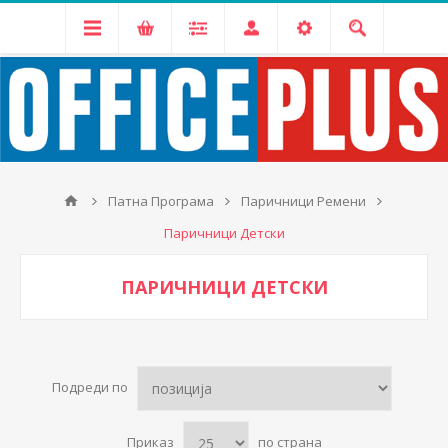
Патна Програма
Паричници Ремени
Паричници Детски
ПАРИЧНИЦИ ДЕТСКИ
Подреди по
Приказ
по страна