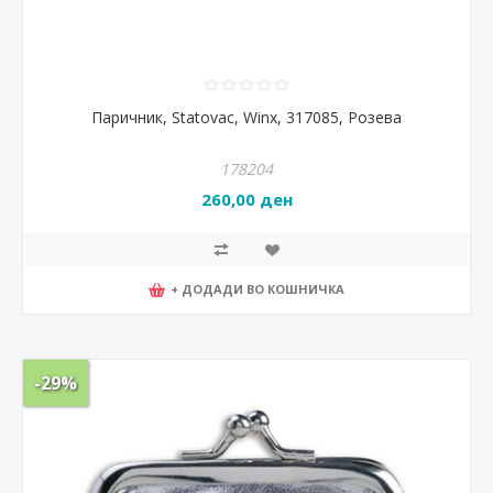
Паричник, Statovac, Winx, 317085, Розева
178204
260,00 ден
+ ДОДАДИ ВО КОШНИЧКА
-29%