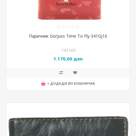
Паричник Gorjuss Time To Fly 341Gj10
195160
1.170,00 ден
+ ДОДАДИ ВО КОШНИЧКА