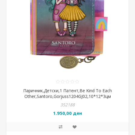
Паричник,Детски,1 Патент,Be Kind To Each
Other,Santoro,Gorjuss1204GJ02,10*12*3цм
352188
1.950,00 ден