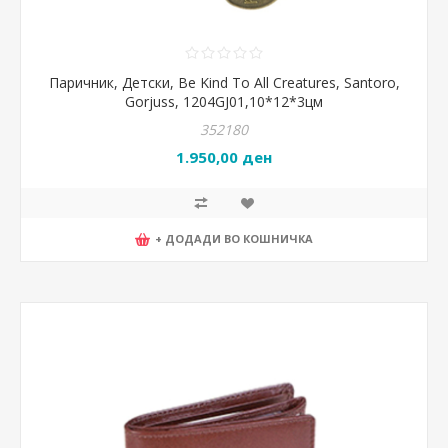
Паричник, Детски, Be Kind To All Creatures, Santoro,
Gorjuss, 1204GJ01,10*12*3цм
352180
1.950,00 ден
+ ДОДАДИ ВО КОШНИЧКА