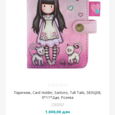
Паричник, Card Holder, Santoro, Tall Tails, 583GJ08,
9*11*2цм, Розева
230352
1.000,00 ден