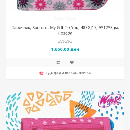
Паричник, Santoro, My Gift To You, 483GJ17, 9*12*3цм,
Розева
229292
1.650,00 ден
+ ДОДАДИ ВО КОШНИЧКА