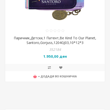
Паричник,Детски,1 Патент,Be Kind To Our Planet,
Santoro,Gorjuss,1204GJ03,10*12*3
352184
1.950,00 ден
+ ДОДАДИ ВО КОШНИЧКА