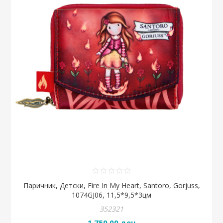
Паричник, Детски, Fire In My Heart, Santoro, Gorjuss,
1074GJ06, 11,5*9,5*3цм
352321
1.750,00 ден