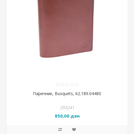
Паричник, Busquets, 62.189.04480
293241
850,00 ден