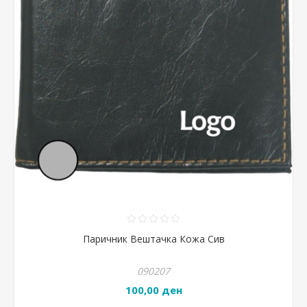
Паричник Вештачка Кожа Сив
090207
100,00 ден