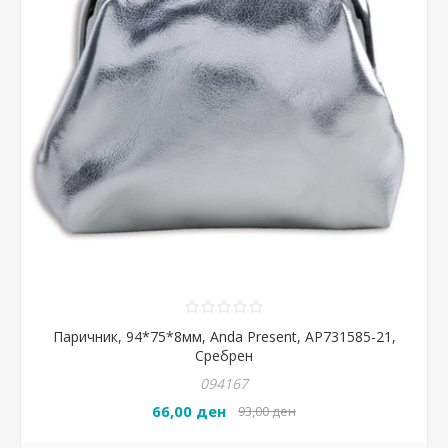
Паричник, 94*75*8мм, Anda Present, AP731585-21,
Сребрен
094167
66,00 ден
93,00 ден