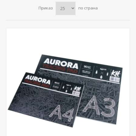
Приказ
по страна