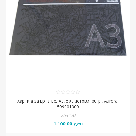
Хартија за цртање, A3, 50 листови, 60гр., Aurora,
599001300
253420
1.100,00 ден