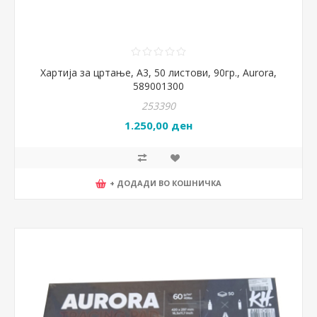
Хартија за цртање, A3, 50 листови, 90гр., Aurora,
589001300
253390
1.250,00 ден
+ ДОДАДИ ВО КОШНИЧКА