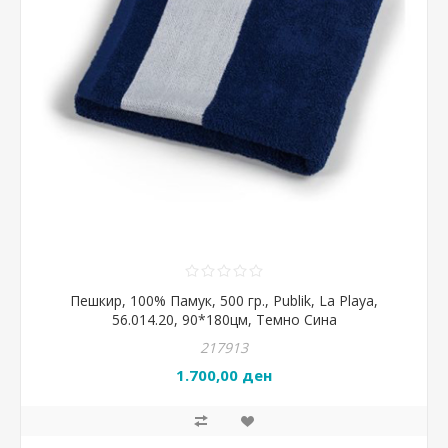
Пешкир, 100% Памук, 500 гр., Publik, La Playa,
56.014.20, 90*180цм, Темно Сина
217913
1.700,00 ден