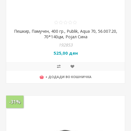
Пешкир, Памучен, 400 гр., Publik, Aqua 70, 56.007.20,
70*140цм, Ројал Сина
192853
525,00 ден
+ ДОДАДИ ВО КОШНИЧКА
-31%