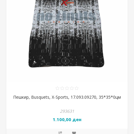
Пешкир, Busquets, X-Sports, 17.093.09270, 35*35*0цм
293631
1.100,00 ден