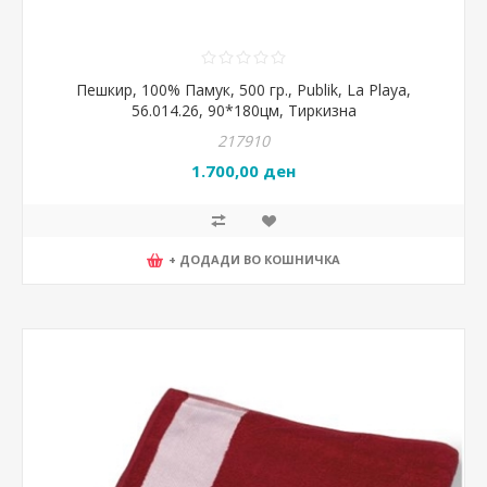
Пешкир, 100% Памук, 500 гр., Publik, La Playa,
56.014.26, 90*180цм, Тиркизна
217910
1.700,00 ден
+ ДОДАДИ ВО КОШНИЧКА