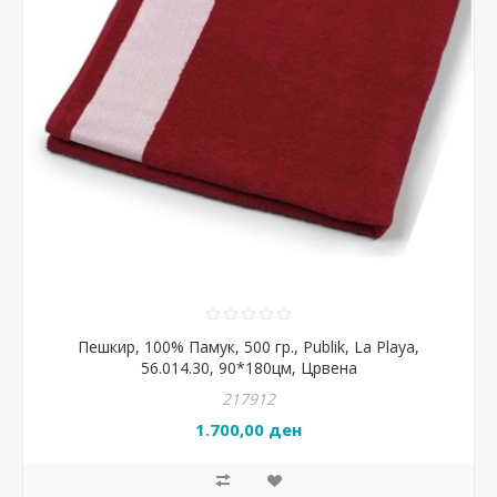
Пешкир, 100% Памук, 500 гр., Publik, La Playa,
56.014.30, 90*180цм, Црвена
217912
1.700,00 ден