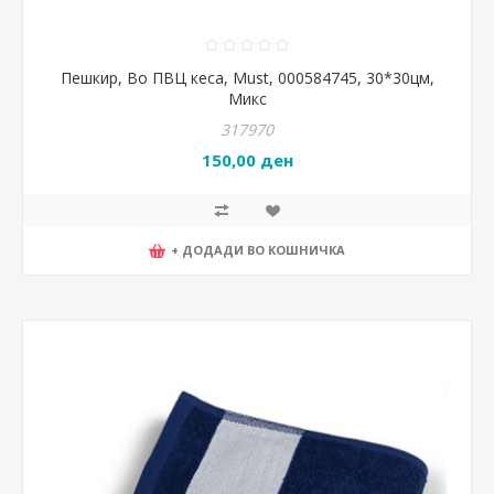
Пешкир, Во ПВЦ кеса, Must, 000584745, 30*30цм,
Микс
317970
150,00 ден
+ ДОДАДИ ВО КОШНИЧКА