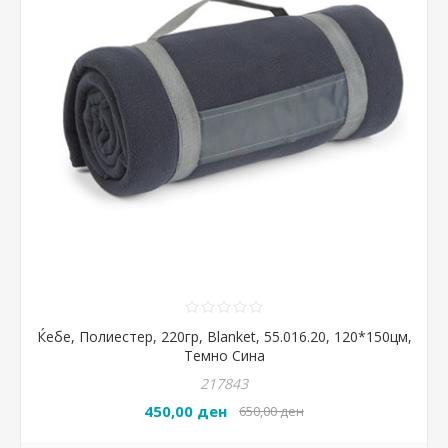
Ќебе, Полиестер, 220гр, Blanket, 55.016.20, 120*150цм,
Темно Сина
217843
450,00 ден
650,00 ден