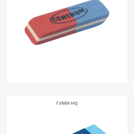
ГУМИ HQ