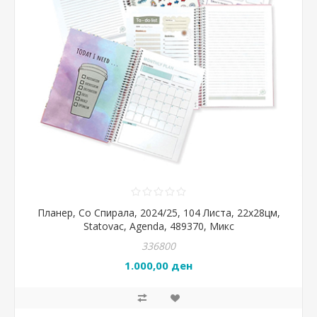
Планер, Со Спирала, 2024/25, 104 Листа, 22x28цм,
Statovac, Agenda, 489370, Микс
336800
1.000,00 ден