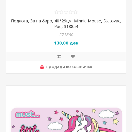
Подлога, За на биро, 40*29цм, Minnie Mouse, Statovac,
Pad, 318854
271860
130,00 ден
+ ДОДАДИ ВО КОШНИЧКА