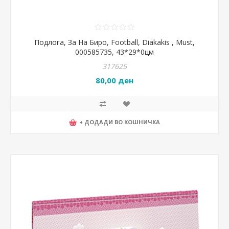
Подлога, За На Биро, Football, Diakakis , Must,
000585735, 43*29*0цм
317625
80,00 ден
+ ДОДАДИ ВО КОШНИЧКА