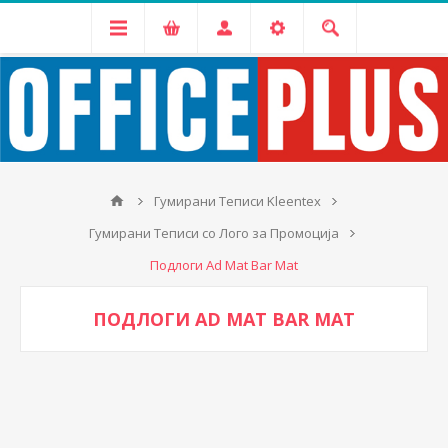
Гумирани Теписи Kleentex
Гумирани Теписи со Лого за Промоција
Подлоги Ad Mat Bar Mat
ПОДЛОГИ AD MAT BAR MAT