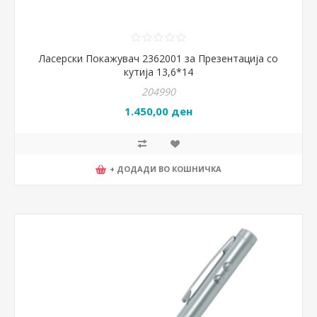
Ласерски Покажувач 2362001 за Презентација со
кутија 13,6*14
204990
1.450,00 ден
+ ДОДАДИ ВО КОШНИЧКА