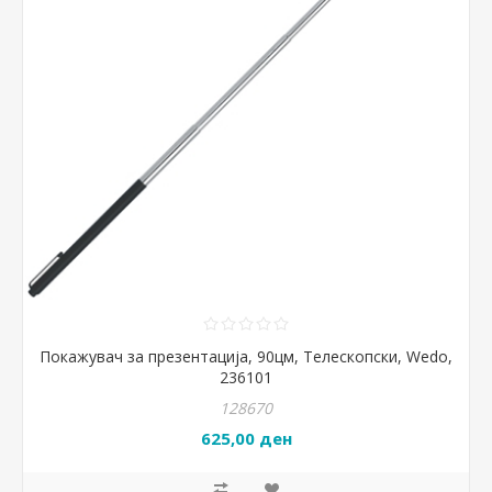
Покажувач за презентација, 90цм, Телескопски, Wedo,
236101
128670
625,00 ден