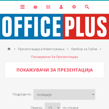
Презентација и Известувања
Прибор за Табли
Покажувачи За Презентација
ПОКАЖУВАЧИ ЗА ПРЕЗЕНТАЦИЈА
Подреди по
Приказ
по страна