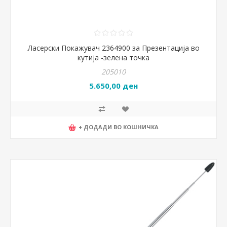
Ласерски Покажувач 2364900 за Презентација во
кутија -зелена точка
205010
5.650,00 ден
+ ДОДАДИ ВО КОШНИЧКА