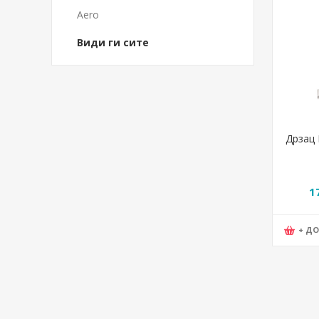
Aero
Види ги сите
Дрзац 
1
+ Д