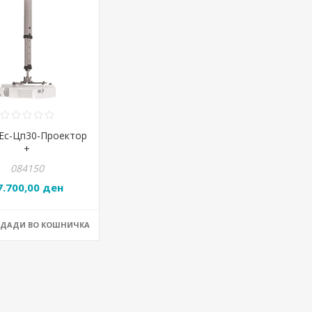
Ес-Цп30-Проектор
+
084150
7.700,00 ден
ОДАДИ ВО КОШНИЧКА