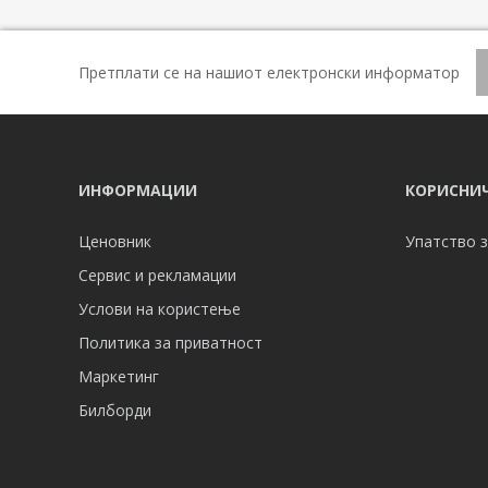
Претплати се на нашиот електронски информатор
ИНФОРМАЦИИ
КОРИСНИЧ
Ценовник
Упатство з
Сервис и рекламации
Услови на користење
Политика за приватност
Маркетинг
Билборди