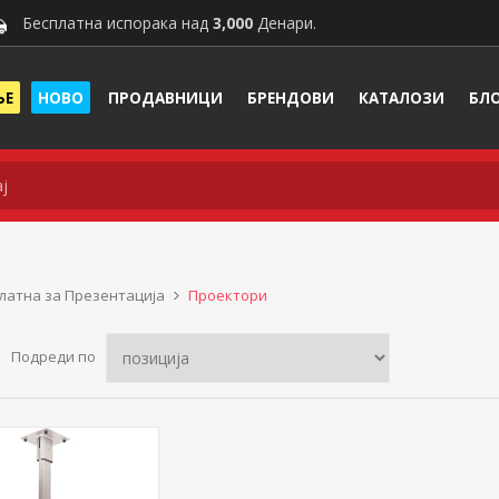
Бесплатна испорака над
3,000
Денари.
ЊЕ
НОВО
ПРОДАВНИЦИ
БРЕНДОВИ
КАТАЛОЗИ
БЛ
латна за Презентација
Проектори
Подреди по