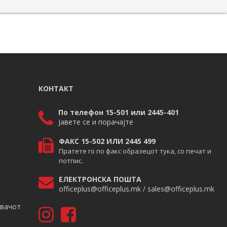
КОНТАКТ
По телефон 15-501 или 2445-401
Јавете се и порачајте
ФАКС 15-502 ИЛИ 2445 499
Пратете го по факс образецот тука, со печат и
потпис.
ЕЛЕКТРОНСКА ПОШТА
officeplus@officeplus.mk / sales@officeplus.mk
авачот