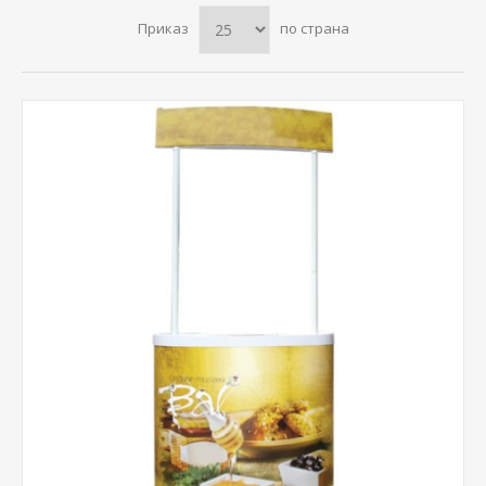
Приказ
по страна