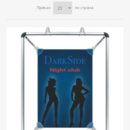
Приказ
по страна