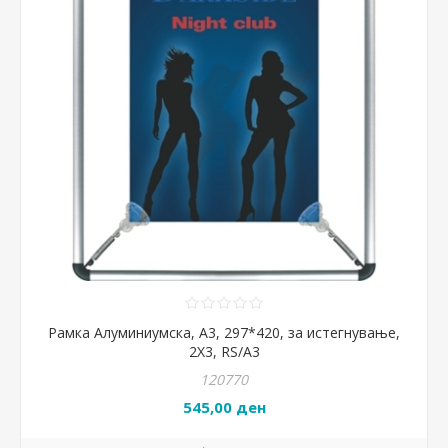
Рамка Алуминиумска, А3, 297*420, за истегнување,
2X3, RS/A3
120770
545,00 ден