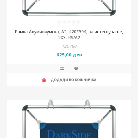
Рамка Алуминиумска, А2, 420*594, за истегнување,
2X3, RS/A2
120780
625,00 ден
+ ДОДАДИ ВО КОШНИЧКА