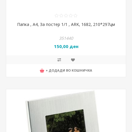
Папка , A4, За постер 1/1 , ARK, 1682, 210*297цм
351440
150,00 ден
+ ДОДАДИ ВО КОШНИЧКА