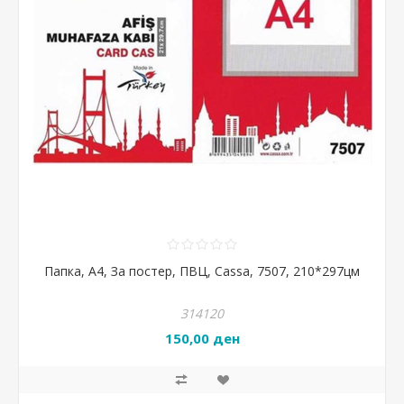
Папка, A4, За постер, ПВЦ, Cassa, 7507, 210*297цм
314120
150,00 ден