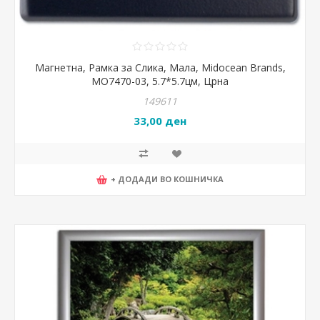
Магнетна, Рамка за Слика, Мала, Midocean Brands,
MO7470-03, 5.7*5.7цм, Црна
149611
33,00 ден
+ ДОДАДИ ВО КОШНИЧКА