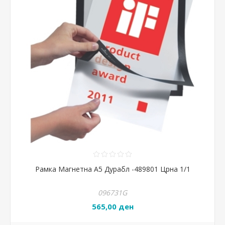
Рамка Магнетна А5 Дурабл -489801 Црна 1/1
096731G
565,00 ден