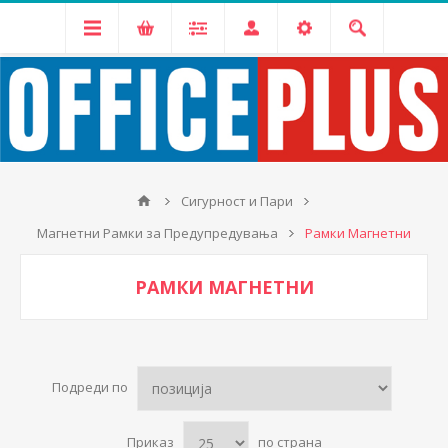
Сигурност и Пари
Магнетни Рамки за Предупредувања
Рамки Магнетни
РАМКИ МАГНЕТНИ
Подреди по
Приказ
по страна