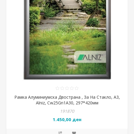
Рамка Алуминиумска Двострана , За На Стакло, А3,
Alniz, Cw25Gn1A30, 297*420мм
191870
1.450,00 ден