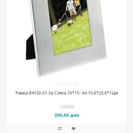
Рамка 84120-01 За Слика 10*15- Ал.15,6*20,6*1Цм
150050
200,00 ден