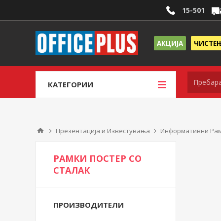
15-501
АКЦИЈА
ЧИСТЕ
КАТЕГОРИИ
Презентација и Известувања
Информативни Рам
РАМКИ ПОСТЕР СО
СТАЛАК
ПРОИЗВОДИТЕЛИ