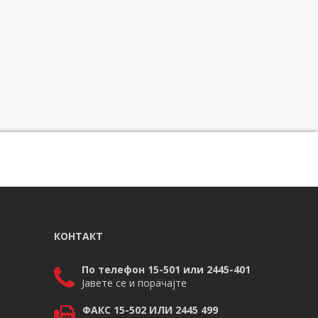
КОНТАКТ
По телефон 15-501 или 2445-401
Јавете се и порачајте
ФАКС 15-502 ИЛИ 2445 499