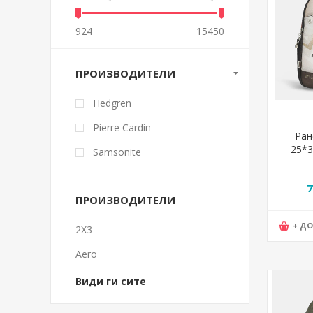
924
15450
ПРОИЗВОДИТЕЛИ
Hedgren
Pierre Cardin
Ран
25*3
Samsonite
Sop
7
ПРОИЗВОДИТЕЛИ
+ Д
2X3
Aero
Види ги сите