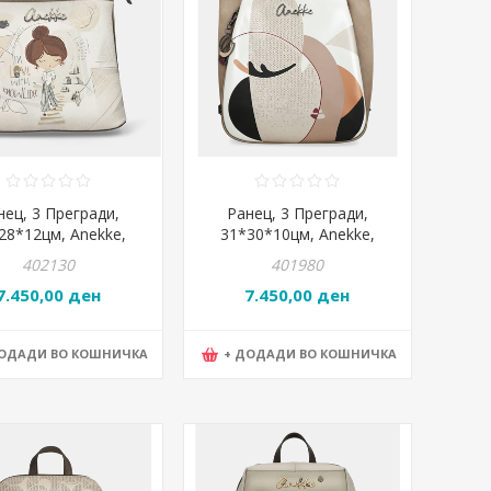
нец, 3 Прегради,
Ранец, 3 Прегради,
28*12цм, Anekke,
31*30*10цм, Anekke,
phia, 42805-233
Eikon, 42755-256
402130
401980
7.450,00 ден
7.450,00 ден
ДОДАДИ ВО КОШНИЧКА
+ ДОДАДИ ВО КОШНИЧКА