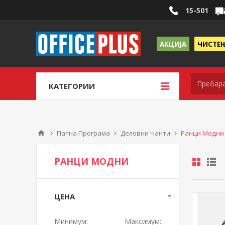
15-501
АКЦИЈА
ЧИСТЕ
КАТЕГОРИИ
Патна Програма
Деловни Чанти
Ранци Модни
РАНЦИ МОДНИ
ЦЕНА
Минимум:
Максимум: