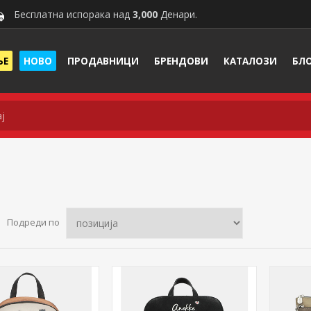
Бесплатна испорака над
3,000
Денари.
ЊЕ
НОВО
ПРОДАВНИЦИ
БРЕНДОВИ
КАТАЛОЗИ
БЛ
Подреди по