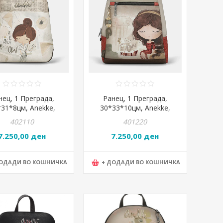
нец, 1 Преграда,
Ранец, 1 Преграда,
*31*8цм, Anekke,
30*33*10цм, Anekke,
phia, 42805-055
Muse, 42705-018
402110
401220
7.250,00 ден
7.250,00 ден
ДОДАДИ ВО КОШНИЧКА
+ ДОДАДИ ВО КОШНИЧКА