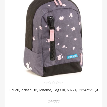
Ранец, 2 патенти, Mitama, Tag Girl, 63224, 31*42*20цм
244080