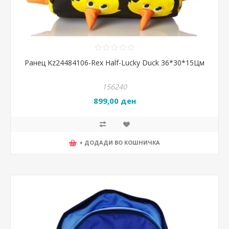
Ранец Kz24484106-Rex Half-Lucky Duck 36*30*15Цм
156240
899,00 ден
+ ДОДАДИ ВО КОШНИЧКА