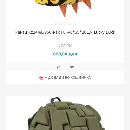
Ранец Kz24483966-Rex Ful-46*35*20Цм Lucky Duck
158680
899,00 ден
+ ДОДАДИ ВО КОШНИЧКА