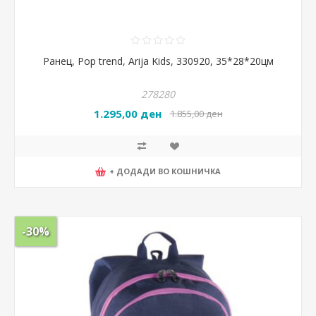
Ранец, Pop trend, Arija Kids, 330920, 35*28*20цм
278280
1.295,00 ден
1.855,00 ден
+ ДОДАДИ ВО КОШНИЧКА
-30%