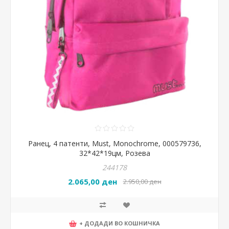
Ранец, 4 патенти, Must, Monochrome, 000579736,
32*42*19цм, Розева
244178
2.065,00 ден
2.950,00 ден
+ ДОДАДИ ВО КОШНИЧКА