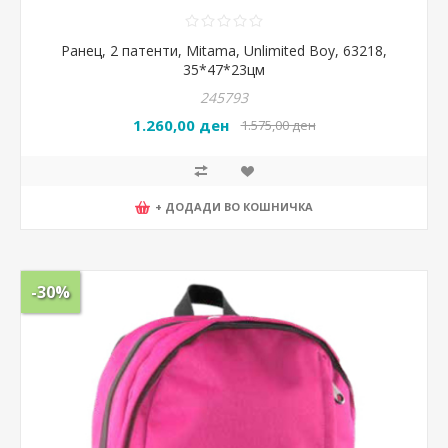
Ранец, 2 патенти, Mitama, Unlimited Boy, 63218,
35*47*23цм
245793
1.260,00 ден
1.575,00 ден
+ ДОДАДИ ВО КОШНИЧКА
-30%