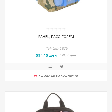
РАНЕЦ ПАСО ГОЛЕМ
4ПА-ЦМ-192Б
594,15 ден
699,00 ден
+ ДОДАДИ ВО КОШНИЧКА