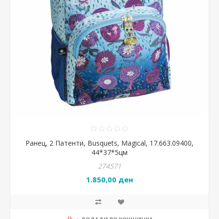
Ранец, 2 Патенти, Busquets, Magical, 17.663.09400,
44*37*5цм
274571
1.850,00 ден