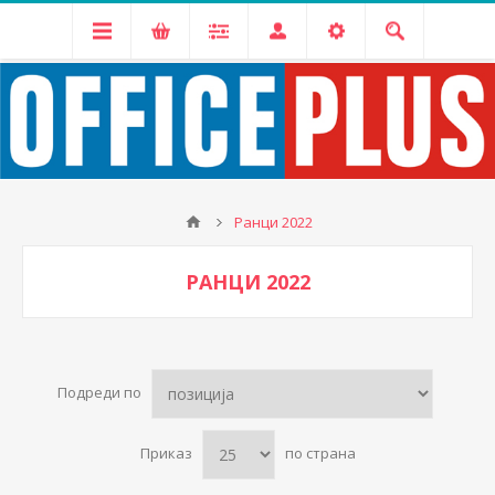
Ранци 2022
РАНЦИ 2022
Подреди по
Приказ
по страна