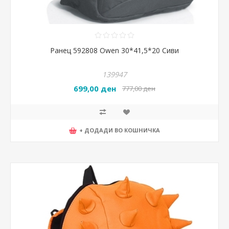
Ранец 592808 Owen 30*41,5*20 Сиви
139947
699,00 ден
777,00 ден
+ ДОДАДИ ВО КОШНИЧКА