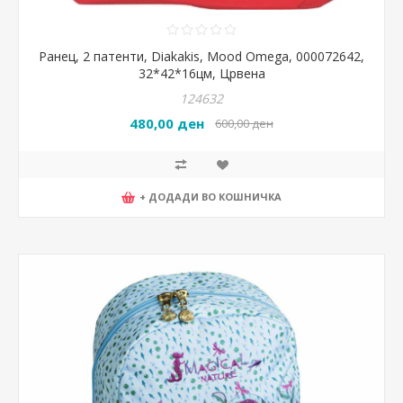
Ранец, 2 патенти, Diakakis, Mood Omega, 000072642,
32*42*16цм, Црвена
124632
480,00 ден
600,00 ден
+ ДОДАДИ ВО КОШНИЧКА