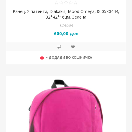
Ранец, 2 патенти, Diakakis, Mood Omega, 000580444,
32*42*16цм, Зелена
124634
600,00 ден
+ ДОДАДИ ВО КОШНИЧКА