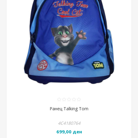
Ранец Talking Tom
4С4180764
699,00 ден