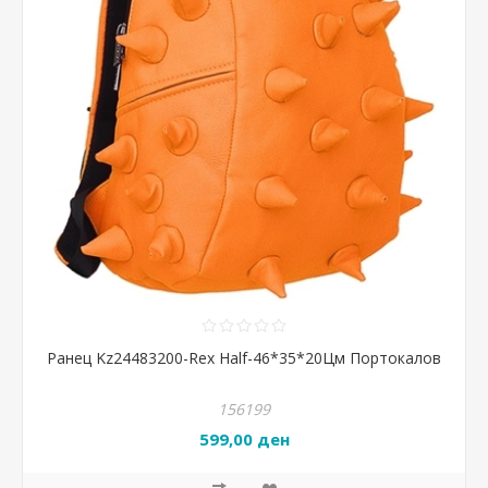
Ранец Kz24483200-Rex Half-46*35*20Цм Портокалов
156199
599,00 ден