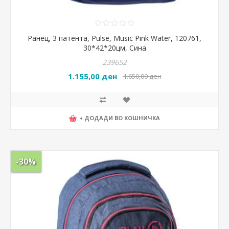
Ранец, 3 патента, Pulse, Music Pink Water, 120761,
30*42*20цм, Сина
239652
1.155,00 ден
1.650,00 ден
+ ДОДАДИ ВО КОШНИЧКА
-30%