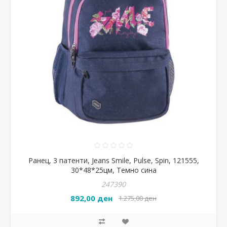
Ранец, 3 патенти, Jeans Smile, Pulse, Spin, 121555,
30*48*25цм, Темно сина
247390
892,00 ден
1.275,00 ден