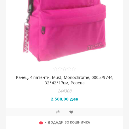
Ранец, 4 патенти, Must, Monochrome, 000579744,
32*42*17цм, Розева
244308
2.500,00 ден
+ ДОДАДИ ВО КОШНИЧКА