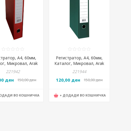
стратор, А4, 60мм,
Регистратор, А4, 60мм,
ог, Микровал, Arak
Каталог, Микровал, Arak
 Max Office, Црвена
Graf, Max Office, Зелена
221942
221944
00 ден
120,00 ден
150,00 ден
150,00 ден
ДОДАДИ ВО КОШНИЧКА
+ ДОДАДИ ВО КОШНИЧКА