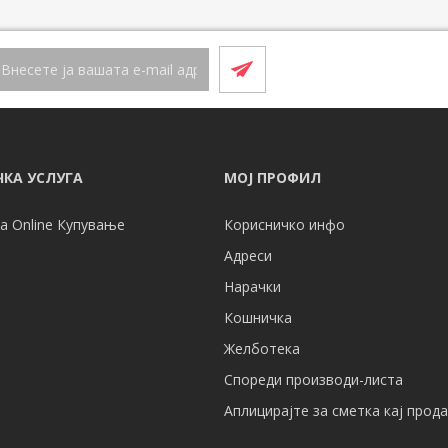
КА УСЛУГА
МОЈ ПРОФИЛ
а Online Купување
Корисничко инфо
Адреси
Нарачки
Кошничка
Желботека
Спореди производи-листа
Аплицирајте за сметка кај прод