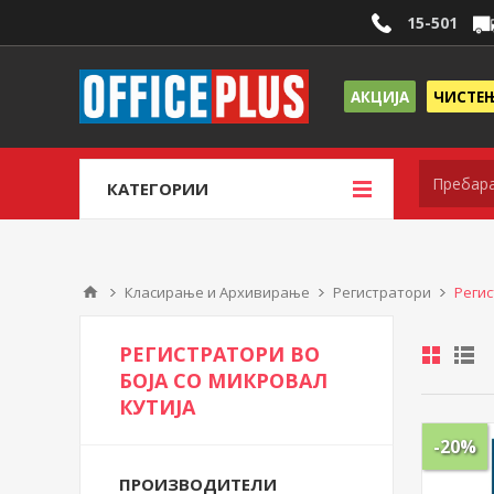
15-501
АКЦИЈА
ЧИСТЕ
КАТЕГОРИИ
Класирање и Архивирање
Регистратори
Регис
РЕГИСТРАТОРИ ВО
БОЈА СО МИКРОВАЛ
КУТИЈА
-20%
ПРОИЗВОДИТЕЛИ