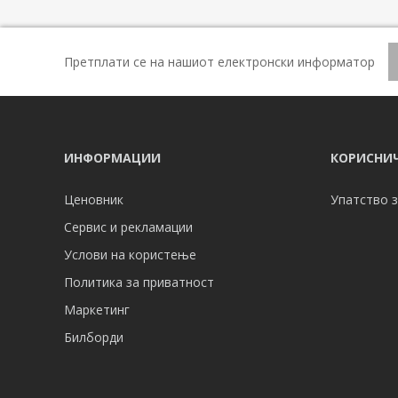
Претплати се на нашиот електронски информатор
ИНФОРМАЦИИ
КОРИСНИЧ
Ценовник
Упатство з
Сервис и рекламации
Услови на користење
Политика за приватност
Маркетинг
Билборди