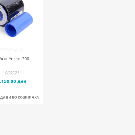
бон-Yncko-200
060521
.150,00 ден
ОДАДИ ВО КОШНИЧКА