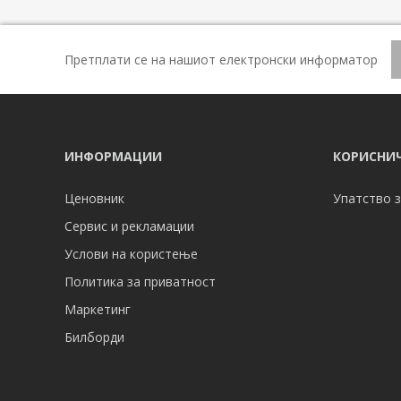
Претплати се на нашиот електронски информатор
ИНФОРМАЦИИ
КОРИСНИЧ
Ценовник
Упатство з
Сервис и рекламации
Услови на користење
Политика за приватност
Маркетинг
Билборди