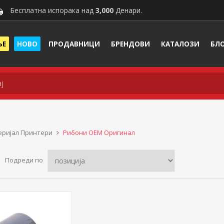
Бесплатна испорака над
3,000
Денари.
ЊЕ
НОВО
ПРОДАВНИЦИ
БРЕНДОВИ
КАТАЛОЗИ
БЛ
ријал Принтери
Рибони ОЕМ Оригинал
Подреди по