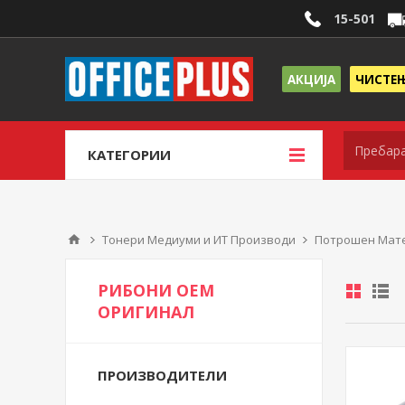
15-501
АКЦИЈА
ЧИСТЕ
КАТЕГОРИИ
Тонери Медиуми и ИТ Производи
Потрошен Мате
РИБОНИ ОЕМ
ОРИГИНАЛ
ПРОИЗВОДИТЕЛИ