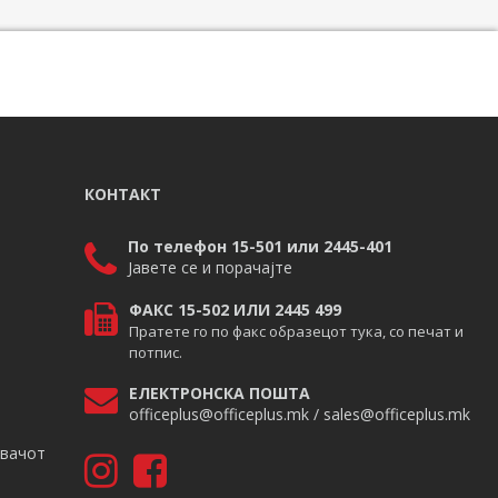
КОНТАКТ
По телефон 15-501 или 2445-401
Јавете се и порачајте
ФАКС 15-502 ИЛИ 2445 499
Пратете го по факс образецот тука, со печат и
потпис.
ЕЛЕКТРОНСКА ПОШТА
officeplus@officeplus.mk / sales@officeplus.mk
авачот