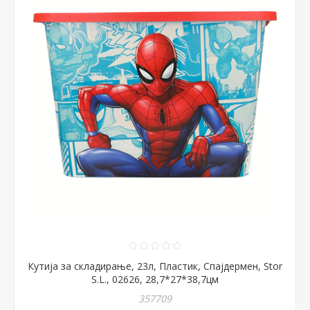
Кутија за складирање, 23л, Пластик, Спајдермен, Stor
S.L., 02626, 28,7*27*38,7цм
357709