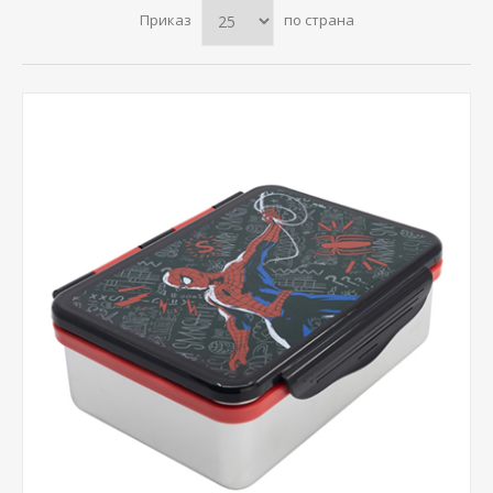
Приказ
по страна