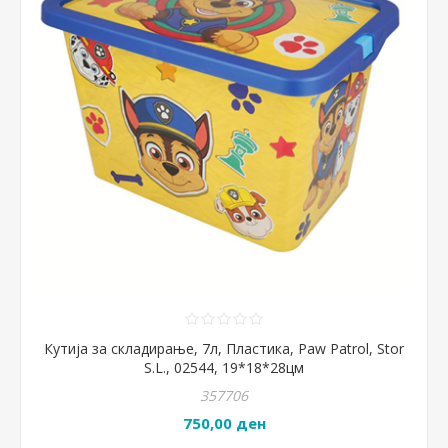
Кутија за складирање, 7л, Пластика, Paw Patrol, Stor
S.L., 02544, 19*18*28цм
357706
750,00 ден