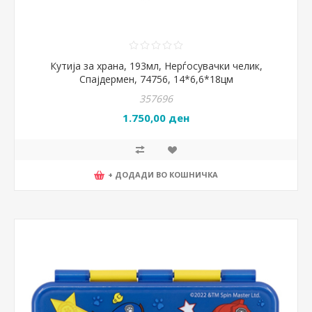
Кутија за храна, 193мл, Нерѓосувачки челик,
Спајдермен, 74756, 14*6,6*18цм
357696
1.750,00 ден
+ ДОДАДИ ВО КОШНИЧКА