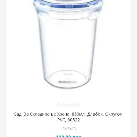
Сад, За Складирање Храна, 850мл, Длабок, Округол,
PVC, 30522
250340
110,00 ден