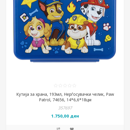
Кутија за храна, 193мл, Нерѓосувачки челик, Paw
Patrol, 74656, 14*6,6*18цм
357697
1.750,00 ден