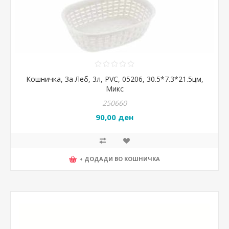
Кошничка, За Леб, 3л, PVC, 05206, 30.5*7.3*21.5цм,
Микс
250660
90,00 ден
+ ДОДАДИ ВО КОШНИЧКА