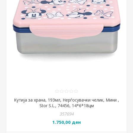
Кутија за храна, 193мл, Нерѓосувачки челик, Мини ,
Stor S.L., 74456, 14*6*18цм
357694
1.750,00 ден