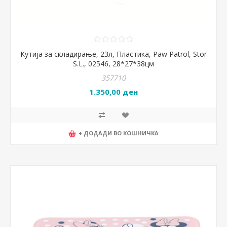
Кутија за складирање, 23л, Пластика, Paw Patrol, Stor
S.L., 02546, 28*27*38цм
357710
1.350,00 ден
+ ДОДАДИ ВО КОШНИЧКА