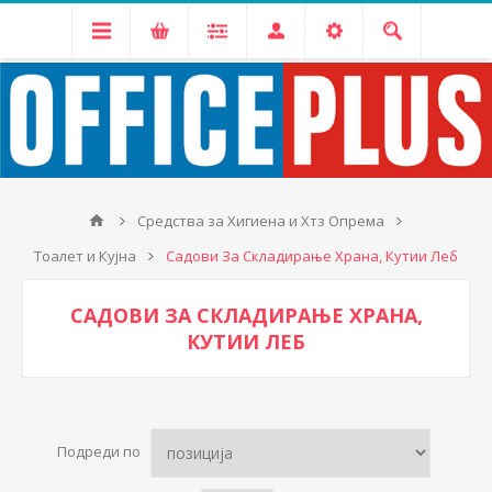
Средства за Хигиена и Хтз Опрема
Тоалет и Кујна
Садови За Складирање Храна, Кутии Леб
САДОВИ ЗА СКЛАДИРАЊЕ ХРАНА,
КУТИИ ЛЕБ
Подреди по