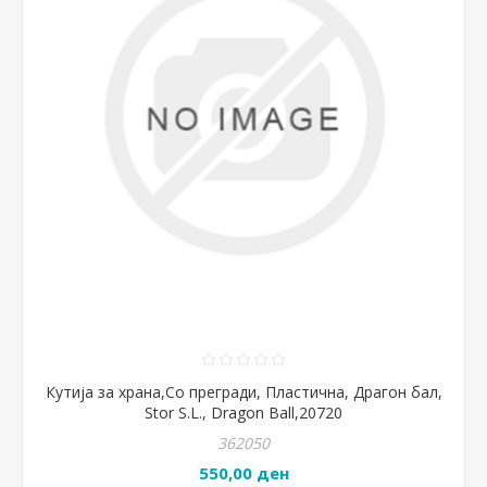
Кутија за храна,Со прегради, Пластична, Драгон бал,
Stor S.L., Dragon Ball,20720
362050
550,00 ден