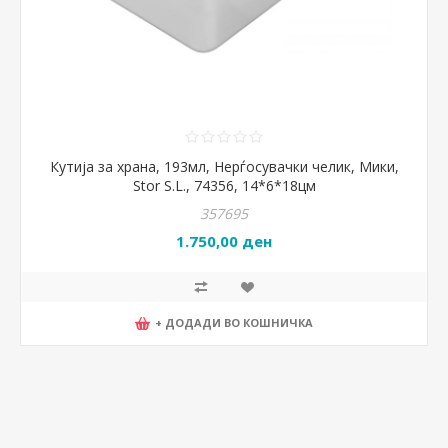
Кутија за храна, 193мл, Нерѓосувачки челик, Мики,
Stor S.L., 74356, 14*6*18цм
357695
1.750,00 ден
+ ДОДАДИ ВО КОШНИЧКА