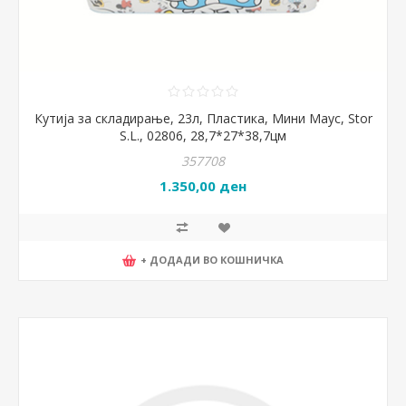
Кутија за складирање, 23л, Пластика, Мини Маус, Stor
S.L., 02806, 28,7*27*38,7цм
357708
1.350,00 ден
+ ДОДАДИ ВО КОШНИЧКА