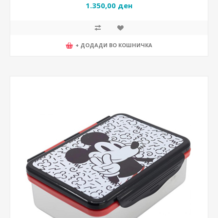
1.350,00 ден
+ ДОДАДИ ВО КОШНИЧКА