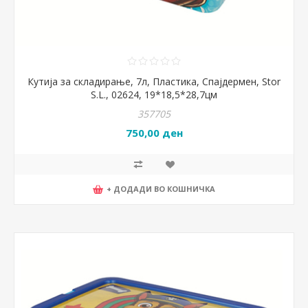
Кутија за складирање, 7л, Пластика, Спајдермен, Stor
S.L., 02624, 19*18,5*28,7цм
357705
750,00 ден
+ ДОДАДИ ВО КОШНИЧКА