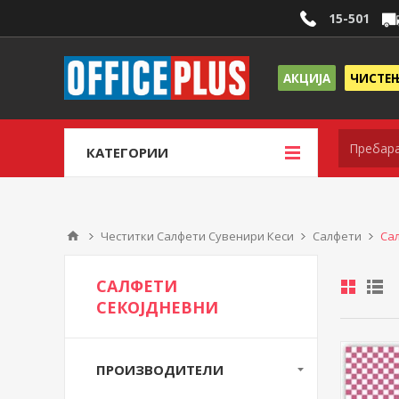
15-501
АКЦИЈА
ЧИСТЕ
КАТЕГОРИИ
Честитки Салфети Сувенири Кеси
Салфети
Са
САЛФЕТИ
СЕКОЈДНЕВНИ
ПРОИЗВОДИТЕЛИ