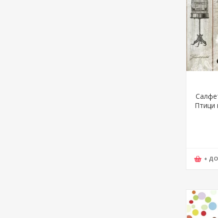
Салфет
Птици 
Dais
+ Д