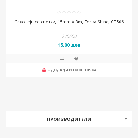
Селотејп со светки, 15mm X 3m, Foska Shine, CT506
270600
15,00 ден
+ ДОДАДИ ВО КОШНИЧКА
ПРОИЗВОДИТЕЛИ