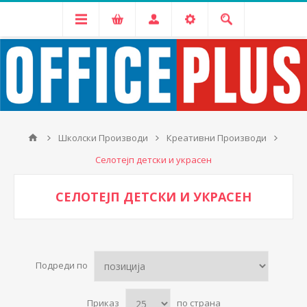
Школски Производи
Креативни Производи
Селотејп детски и украсен
СЕЛОТЕЈП ДЕТСКИ И УКРАСЕН
Подреди по
Приказ
по страна