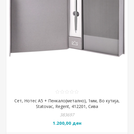
Сет, Нотес А5 + Пенкало(метално), 1мм, Во кутија,
Statovac, Regent, 412201, Сива
383697
1.200,00 ден