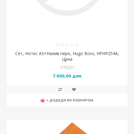
Сет, Нотес А5+Налив перо, Hugo Boss, HPHP254A,
Црна
370321
7.000,00 ден
+ ДОДАДИ ВО КОШНИЧКА