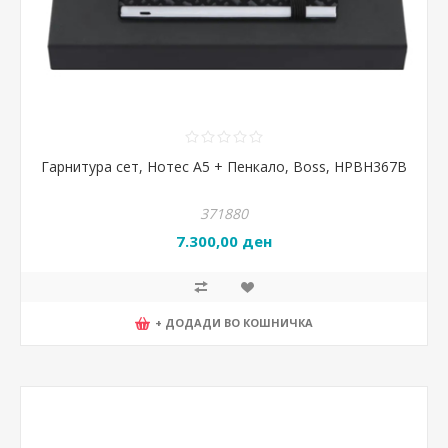
Гарнитура сет, Нотес А5 + Пенкало, Boss, HPBH367B
371880
7.300,00 ден
+ ДОДАДИ ВО КОШНИЧКА