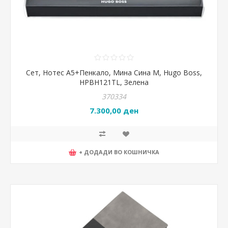
Сет, Нотес А5+Пенкало, Мина Сина М, Hugo Boss,
HPBH121TL, Зелена
370334
7.300,00 ден
+ ДОДАДИ ВО КОШНИЧКА