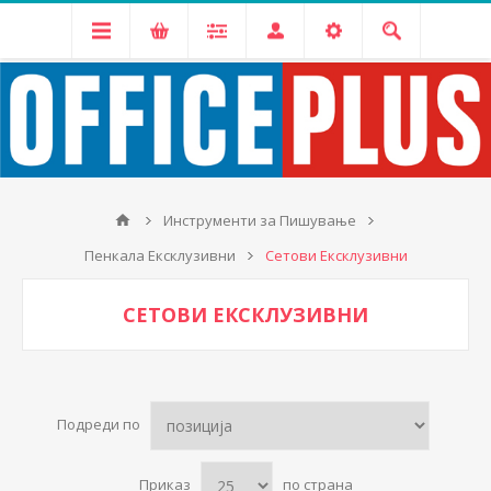
Инструменти за Пишување
Пенкала Ексклузивни
Сетови Ексклузивни
СЕТОВИ ЕКСКЛУЗИВНИ
Подреди по
Приказ
по страна