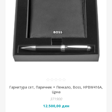
Гарнитура сет, Паричник + Пенкало, Boss, HPBW416A,
Црна
371900
12.500,00 ден