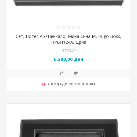
Сет, Нотес А5+Пенкало, Мина Сина М, Hugo Boss,
HPBH124A, Црна
370341
6.300,00 ден
+ ДОДАДИ ВО КОШНИЧКА