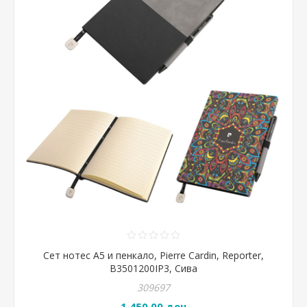
Сет нотес А5 и пенкало, Pierre Cardin, Reporter,
B3501200IP3, Сива
309697
1.450,00 ден