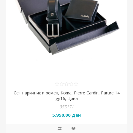
Сет паричник и ремен, Кожа, Pierre Cardin, Parure 14
gg16, Црна
355171
5.950,00 ден