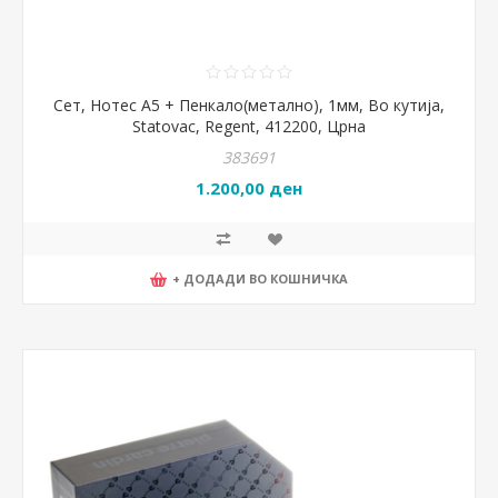
Сет, Нотес А5 + Пенкало(метално), 1мм, Во кутија,
Statovac, Regent, 412200, Црна
383691
1.200,00 ден
+ ДОДАДИ ВО КОШНИЧКА