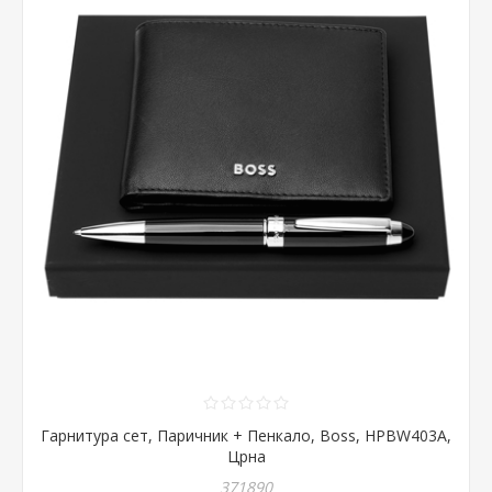
Гарнитура сет, Паричник + Пенкало, Boss, HPBW403A,
Црна
371890