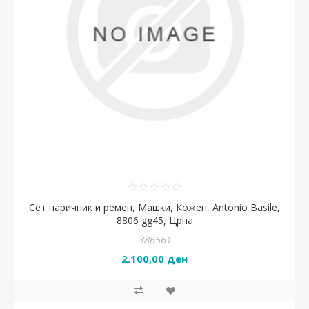
Сет паричник и ремен, Машки, Кожен, Antonio Basile,
8806 gg45, Црна
386561
2.100,00 ден