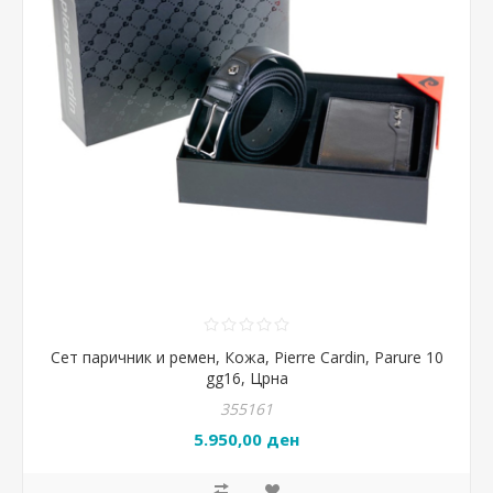
Сет паричник и ремен, Кожа, Pierre Cardin, Parure 10
gg16, Црна
355161
5.950,00 ден