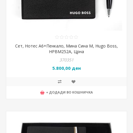
Сет, Нотес А6+Пенкало, Мина Сина М, Hugo Boss,
HPBM252A, Црна
370351
5.800,00 ден
+ ДОДАДИ ВО КОШНИЧКА