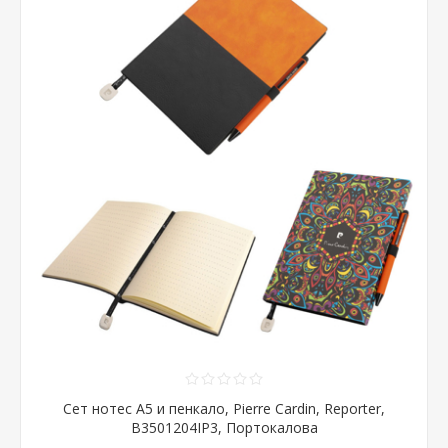
Сет нотес А5 и пенкало, Pierre Cardin, Reporter,
B3501204IP3, Портокалова