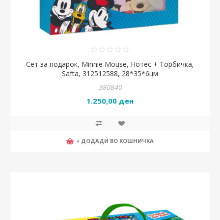
Сет за подарок, Minnie Mouse, Нотес + Торбичка,
Safta, 312512588, 28*35*6цм
380840
1.250,00 ден
+ ДОДАДИ ВО КОШНИЧКА