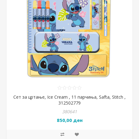
Сет за цртање, Ice Cream , 11 парчиња, Safta, Stitch ,
312502779
380641
850,00 ден