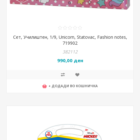
Сет, Училиштен, 1/9, Unicorn, Statovac, Fashion notes,
719902
382112
990,00 ден
+ ДОДАДИ ВО КОШНИЧКА