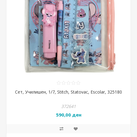
Сет, Училишен, 1/7, Stitch, Statovac, Escolar, 325180
372641
590,00 ден