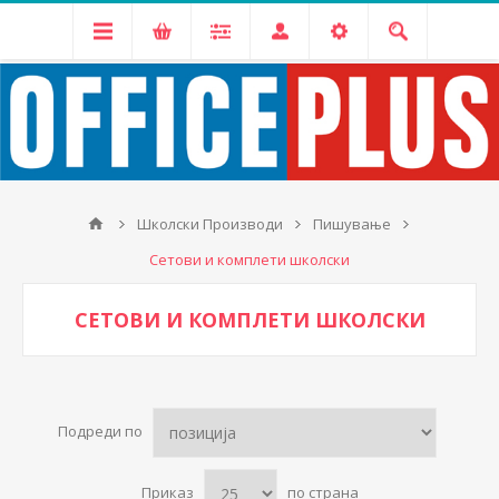
Школски Производи
Пишување
Сетови и комплети школски
СЕТОВИ И КОМПЛЕТИ ШКОЛСКИ
Подреди по
Приказ
по страна