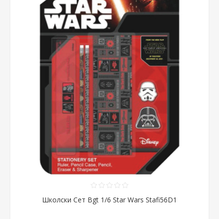
Школски Сет Bgt 1/6 Star Wars Stafi56D1