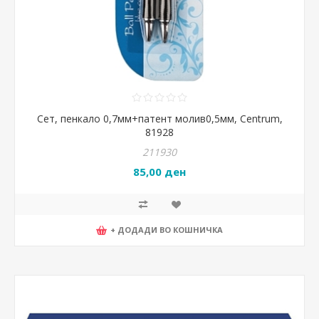
Сет, пенкало 0,7мм+патент молив0,5мм, Centrum,
81928
211930
85,00 ден
+ ДОДАДИ ВО КОШНИЧКА