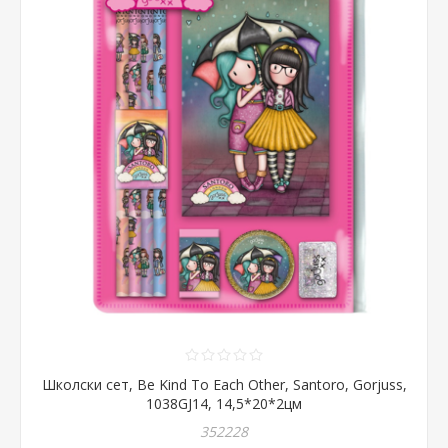
Школски сет, Be Kind To Each Other, Santoro, Gorjuss,
1038GJ14, 14,5*20*2цм
352228