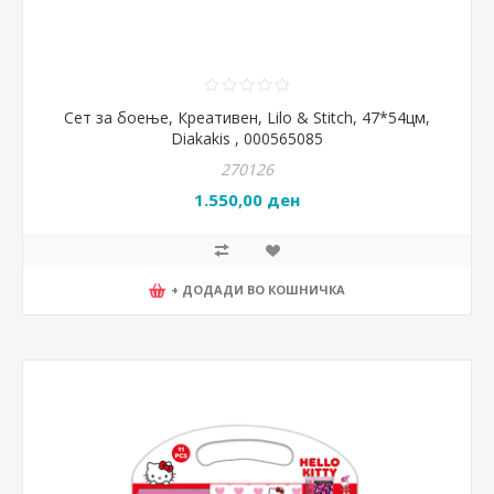
Сет за боење, Креативен, Lilo & Stitch, 47*54цм,
Diakakis , 000565085
270126
1.550,00 ден
+ ДОДАДИ ВО КОШНИЧКА