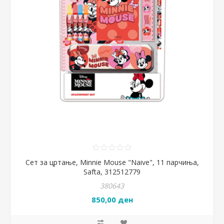
Сет за цртање, Minnie Mouse "Naive", 11 парчиња,
Safta, 312512779
380643
850,00 ден