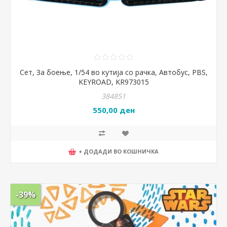
Сет, За боење, 1/54 во кутија со рачка, Автобус, PBS,
KEYROAD, KR973015
384851
550,00 ден
+ ДОДАДИ ВО КОШНИЧКА
-39%