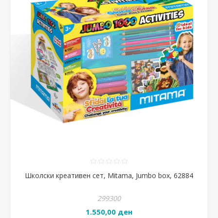
Школски креативен сет, Mitama, Jumbo box, 62884
299300
1.550,00 ден