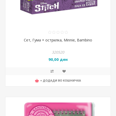
Сет, Гума + острилка, Minnie, Bambino
320520
90,00 ден
+ ДОДАДИ ВО КОШНИЧКА