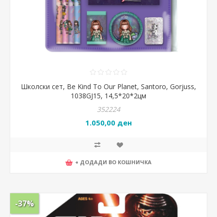
Школски сет, Be Kind To Our Planet, Santoro, Gorjuss,
1038GJ15, 14,5*20*2цм
352224
1.050,00 ден
+ ДОДАДИ ВО КОШНИЧКА
-37%