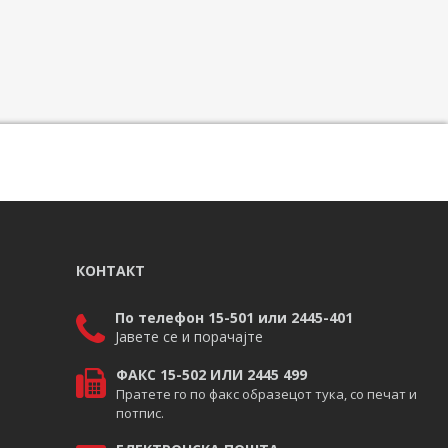
КОНТАКТ
По телефон 15-501 или 2445-401
Јавете се и порачајте
ФАКС 15-502 ИЛИ 2445 499
Пратете го по факс образецот тука, со печат и
потпис.