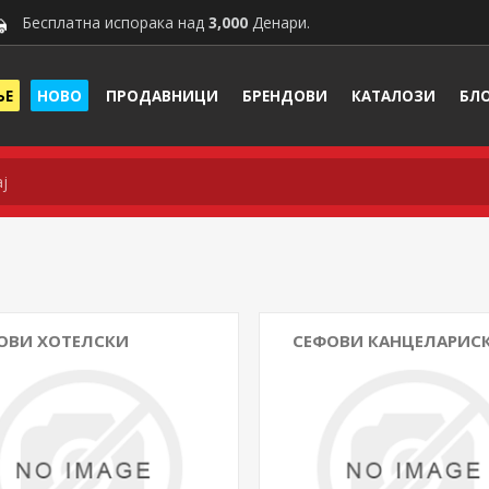
Бесплатна испорака над
3,000
Денари.
ЊЕ
НОВО
ПРОДАВНИЦИ
БРЕНДОВИ
КАТАЛОЗИ
БЛ
ОВИ ХОТЕЛСКИ
СЕФОВИ КАНЦЕЛАРИС