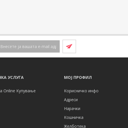
КА УСЛУГА
МОЈ ПРОФИЛ
а Online Купување
Корисничко инфо
Адреси
Нарачки
Кошничка
Желботека