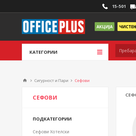
15-501
АКЦИЈА
ЧИСТЕ
КАТЕГОРИИ
Сигурност и Пари
Сефови
СЕФ
СЕФОВИ
ПОДКАТЕГОРИИ
Сефови Хотелски