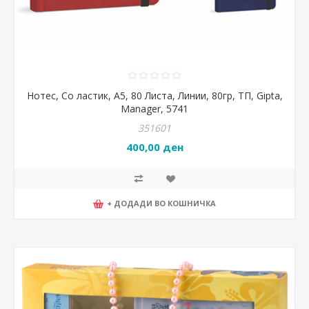
Нотес, Со ластик, А5, 80 Листа, Линии, 80гр, ТП, Gipta,
Manager, 5741
351601
400,00 ден
+ ДОДАДИ ВО КОШНИЧКА