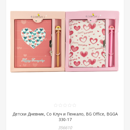
Детски Дневник, Со Клуч и Пенкало, BG Office, BGGA
330-17
356610