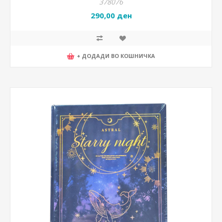
378076
290,00 ден
+ ДОДАДИ ВО КОШНИЧКА