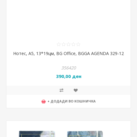
Нотес, А5, 13*19цм, BG Office, BGGA AGENDA 329-12
356420
390,00 ден
+ ДОДАДИ ВО КОШНИЧКА