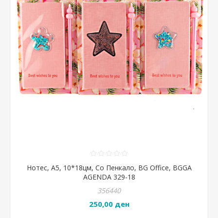
Нотес, А5, 10*18цм, Со Пенкало, BG Office, BGGA
AGENDA 329-18
356440
250,00 ден