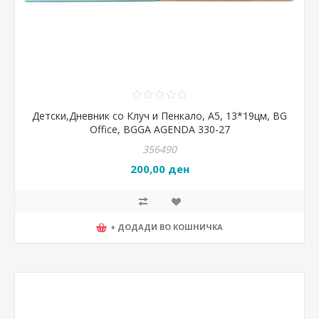
Детски,Дневник со Клуч и Пенкало, А5, 13*19цм, BG
Office, BGGA AGENDA 330-27
356490
200,00 ден
+ ДОДАДИ ВО КОШНИЧКА