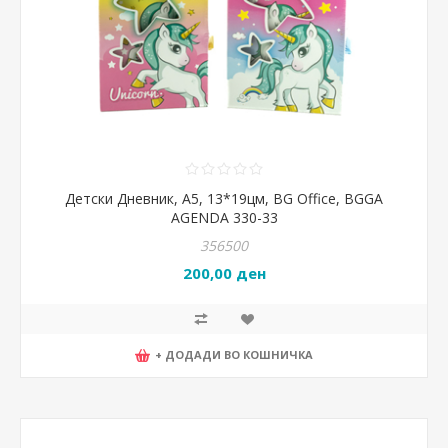
Детски Дневник, А5, 13*19цм, BG Office, BGGA
AGENDA 330-33
356500
200,00 ден
+ ДОДАДИ ВО КОШНИЧКА