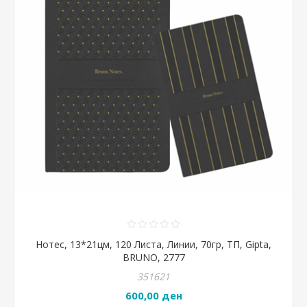
Нотес, 13*21цм, 120 Листа, Линии, 70гр, ТП, Gipta,
BRUNO, 2777
351621
600,00 ден