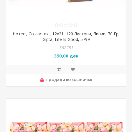
Нотес , Со ластик , 12х21, 120 Листови, Линии, 70 Гр,
Gipta, Life Is Good, 5799
362251
390,00 ден
+ ДОДАДИ ВО КОШНИЧКА