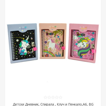
Детски Дневник, Спирала , Клуч и Пенкало,А6, BG