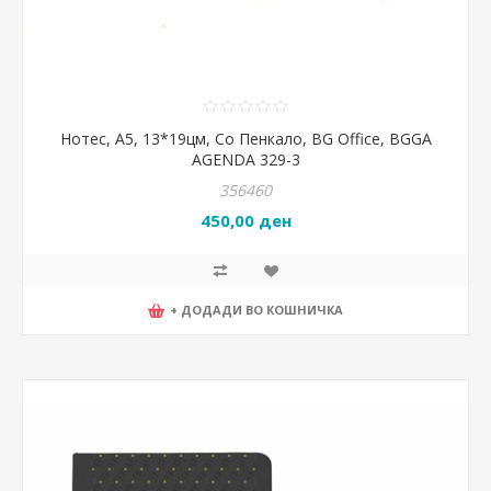
Нотес, А5, 13*19цм, Со Пенкало, BG Office, BGGA
AGENDA 329-3
356460
450,00 ден
+ ДОДАДИ ВО КОШНИЧКА