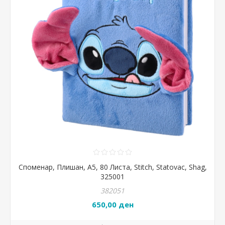
Споменар, Плишан, А5, 80 Листа, Stitch, Statovac, Shag,
325001
382051
650,00 ден