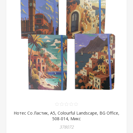
Нотес Со Ластик, А5, Colourful Landscape, BG Office,
508-014, Микс
378072