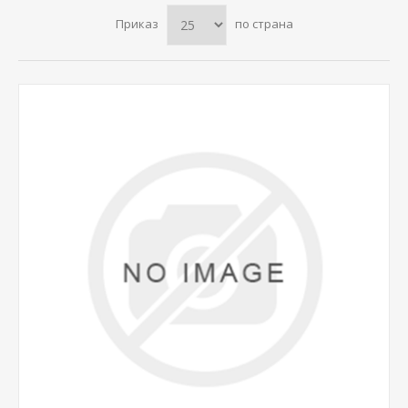
Приказ
по страна