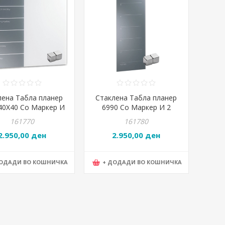
лена Табла планер
Стаклена Табла планер
40Х40 Со Маркер И
6990 Со Маркер И 2
Магнетни Коцки
Магнети 78Х24
161770
161780
2.950,00 ден
2.950,00 ден
ДОДАДИ ВО КОШНИЧКА
+ ДОДАДИ ВО КОШНИЧКА