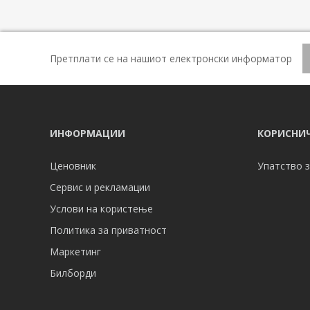
Претплати се на нашиот електронски информатор
ИНФОРМАЦИИ
КОРИСНИЧ
Ценовник
Упатство з
Сервис и рекламации
Услови на користење
Политика за приватност
Маркетинг
Билборди