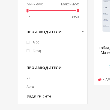
Минимум:
Максимум:
950
3950
ПРОИЗВОДИТЕЛИ
Alco
Табла,
Desq
Магне
3
ПРОИЗВОДИТЕЛИ
2X3
+ Д
Aero
Види ги сите