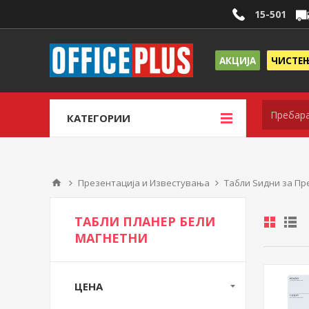
15-501
АКЦИЈА
ЧИСТЕ
КАТЕГОРИИ
Презентација и Известувања
Табли Ѕидни за Пр
ТАБЛИ ПЛАНЕР БЕЛИ
МАГНЕТНИ
ЦЕНА