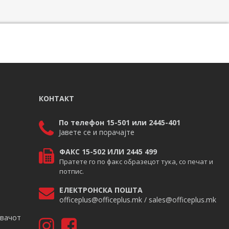
КОНТАКТ
По телефон 15-501 или 2445-401
Јавете се и порачајте
ФАКС 15-502 ИЛИ 2445 499
Пратете го по факс образецот тука, со печат и
потпис.
ЕЛЕКТРОНСКА ПОШТА
officeplus@officeplus.mk / sales@officeplus.mk
авачот