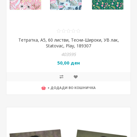
Тетратка, А5, 60 листви, Тесни-Широки, УВ лак,
Statovac, Play, 189307
403595
50,00 ден
+ ДОДАДИ ВО КОШНИЧКА