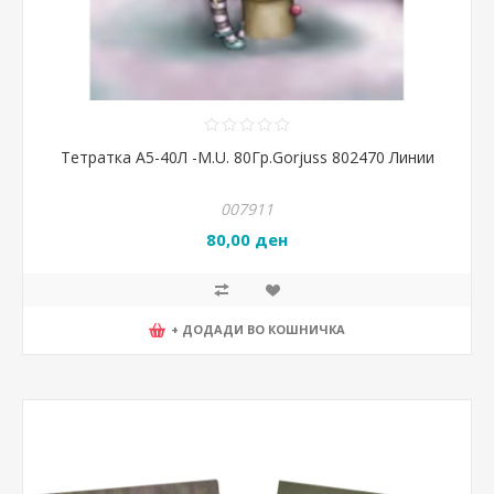
Тетратка А5-40Л -M.U. 80Гр.Gorjuss 802470 Линии
007911
80,00 ден
+ ДОДАДИ ВО КОШНИЧКА