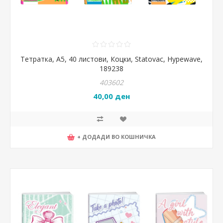
Тетратка, А5, 40 листови, Коцки, Statovac, Hypewave,
189238
403602
40,00 ден
+ ДОДАДИ ВО КОШНИЧКА