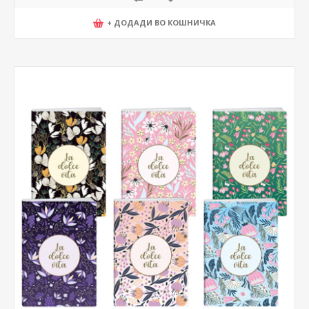
+ ДОДАДИ ВО КОШНИЧКА