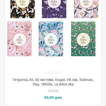
Тетратка, А5, 60 листови, Коцки, УВ лак, Statovac,
Play, 189306, La dolce vita
403592
50,00 ден