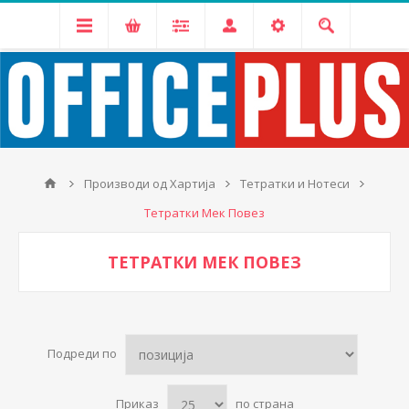
Производи од Хартија
Тетратки и Нотеси
Тетратки Мек Повез
ТЕТРАТКИ МЕК ПОВЕЗ
Подреди по
Приказ
по страна