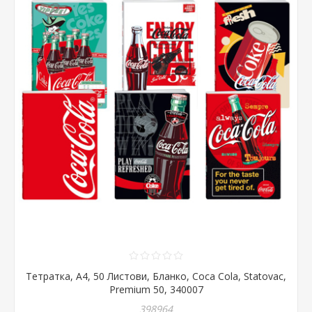
Тетратка, А4, 50 Листови, Бланко, Coca Cola, Statovac,
Premium 50, 340007
398964