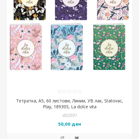
Тетратка, А5, 60 листови, Линии, УВ лак, Statovac,
Play, 189305, La dolce vita
403591
50,00 ден