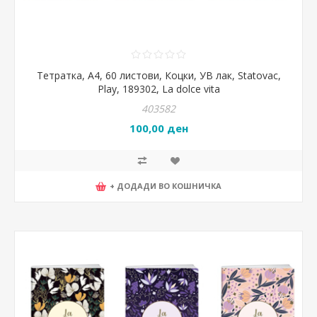
Тетратка, А4, 60 листови, Коцки, УВ лак, Statovac,
Play, 189302, La dolce vita
403582
100,00 ден
+ ДОДАДИ ВО КОШНИЧКА