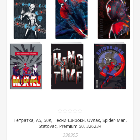
Тетратка, А5, 50л, Тесни-Широки, UVлак, Spider-Man,
Statovac, Premium 50, 326234
398955