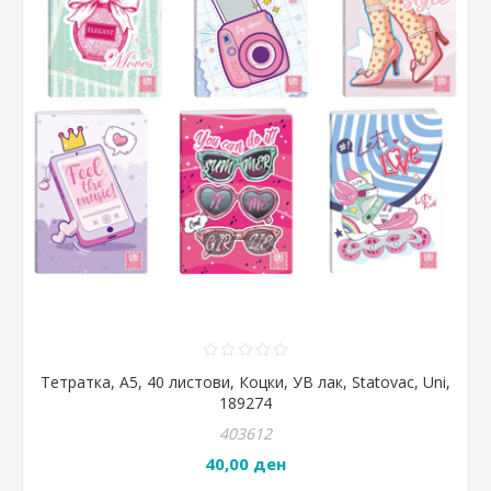
Тетратка, А5, 40 листови, Коцки, УВ лак, Statovac, Uni,
189274
403612
40,00 ден