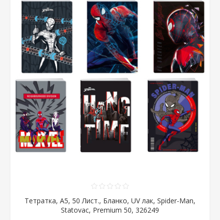
Тетратка, А5, 50 Лист., Бланко, UV лак, Spider-Man,
Statovac, Premium 50, 326249