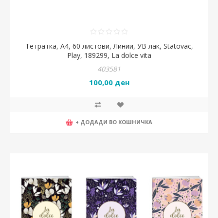
Тетратка, А4, 60 листови, Линии, УВ лак, Statovac,
Play, 189299, La dolce vita
403581
100,00 ден
+ ДОДАДИ ВО КОШНИЧКА