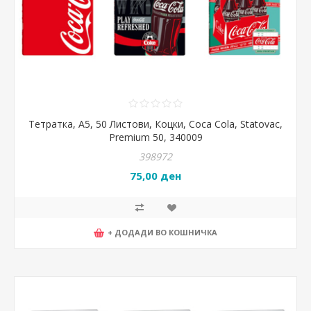
Тетратка, А5, 50 Листови, Коцки, Coca Cola, Statovac,
Premium 50, 340009
398972
75,00 ден
+ ДОДАДИ ВО КОШНИЧКА