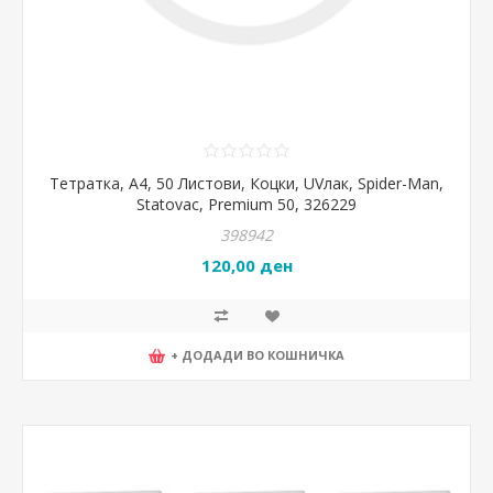
Тетратка, А4, 50 Листови, Коцки, UVлак, Spider-Man,
Statovac, Premium 50, 326229
398942
120,00 ден
+ ДОДАДИ ВО КОШНИЧКА