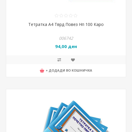
Тетратка А4 Тврд Повез Нп 100 Каро
006742
94,00 ден
+ ДОДАДИ ВО КОШНИЧКА