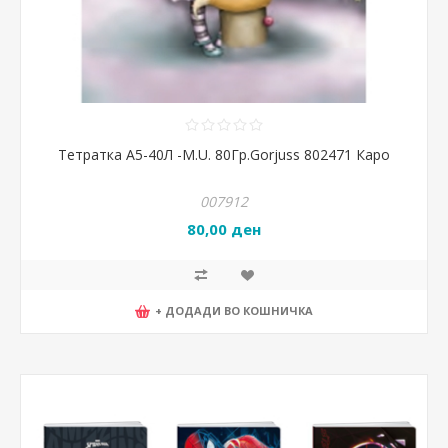
Тетратка А5-40Л -M.U. 80Гр.Gorjuss 802471 Каро
007912
80,00 ден
+ ДОДАДИ ВО КОШНИЧКА