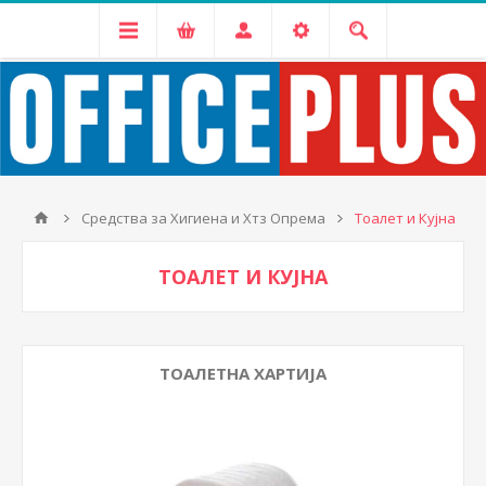
Средства за Хигиена и Хтз Опрема
Тоалет и Кујна
ТОАЛЕТ И КУЈНА
ТОАЛЕТНА ХАРТИЈА