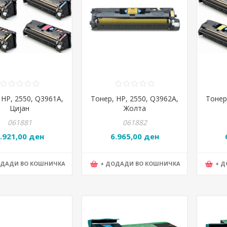
 HP, 2550, Q3961А,
Тонер, HP, 2550, Q3962А,
Тонер
Цијан
Жолта
061881
061882
.921,00 ден
6.965,00 ден
ОДАДИ ВО КОШНИЧКА
+ ДОДАДИ ВО КОШНИЧКА
+ 