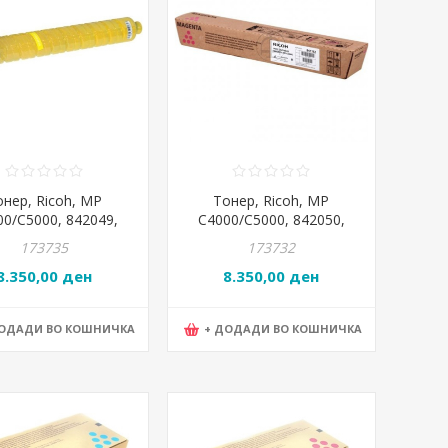
онер, Ricoh, MP
Тонер, Ricoh, MP
00/C5000, 842049,
C4000/C5000, 842050,
Жолт
Магента
173735
173732
8.350,00 ден
8.350,00 ден
ДОДАДИ ВО КОШНИЧКА
+ ДОДАДИ ВО КОШНИЧКА