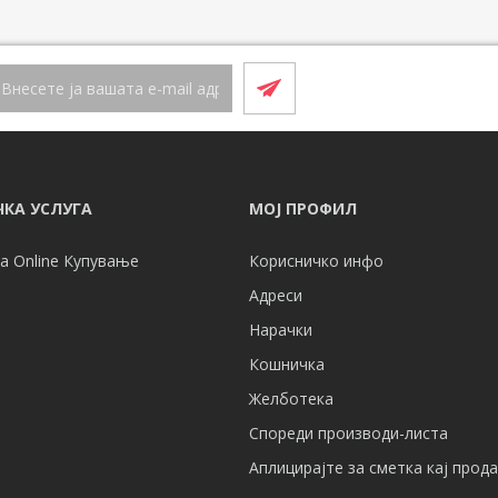
КА УСЛУГА
МОЈ ПРОФИЛ
а Online Купување
Корисничко инфо
Адреси
Нарачки
Кошничка
Желботека
Спореди производи-листа
Аплицирајте за сметка кај прод