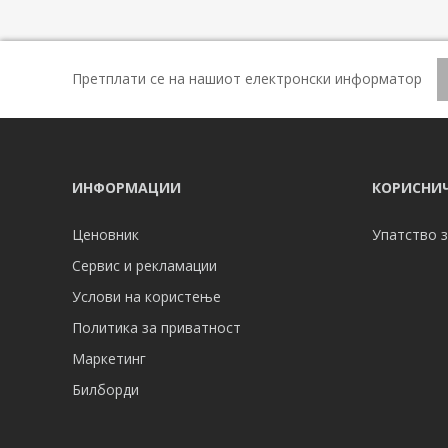
Претплати се на нашиот електронски информатор
ИНФОРМАЦИИ
КОРИСНИЧ
Ценовник
Упатство з
Сервис и рекламации
Услови на користење
Политика за приватност
Маркетинг
Билборди