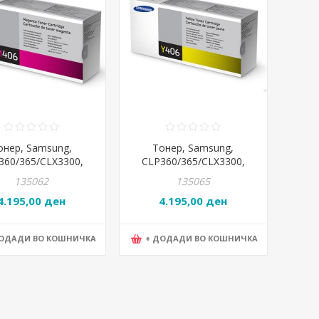
онер, Samsung,
Тонер, Samsung,
360/365/CLX3300,
CLP360/365/CLX3300,
-M460S, Магента
CLT-Y406S, Жолта
135062
135065
4.195,00 ден
4.195,00 ден
ДОДАДИ ВО КОШНИЧКА
+ ДОДАДИ ВО КОШНИЧКА