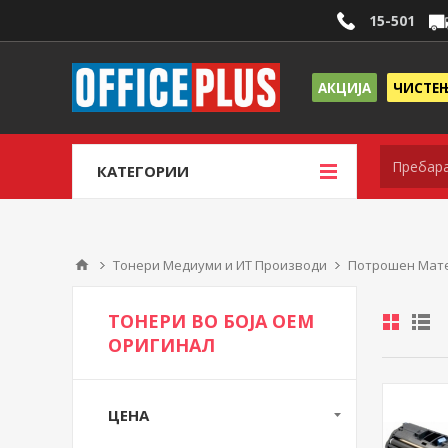
15-501
АКЦИЈА
ЧИСТЕ
КАТЕГОРИИ
Тонери Медиуми и ИТ Производи
Потрошен Мате
ТОНЕРИ ВО БОЈА ОЕМ
ОРИГИНАЛ
ЦЕНА