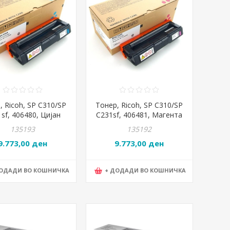
, Ricoh, SP C310/SP
Тонер, Ricoh, SP C310/SP
sf, 406480, Цијан
C231sf, 406481, Магента
135193
135192
9.773,00 ден
9.773,00 ден
ДОДАДИ ВО КОШНИЧКА
+ ДОДАДИ ВО КОШНИЧКА