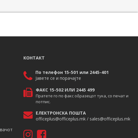
КОНТАКТ
По телефон 15-501 или 2445-401
Јавете се и порачајте
ФАКС 15-502 ИЛИ 2445 499
Пратете го по факс образецот тука, со печат и
потпис.
ЕЛЕКТРОНСКА ПОШТА
officeplus@officeplus.mk / sales@officeplus.mk
авачот