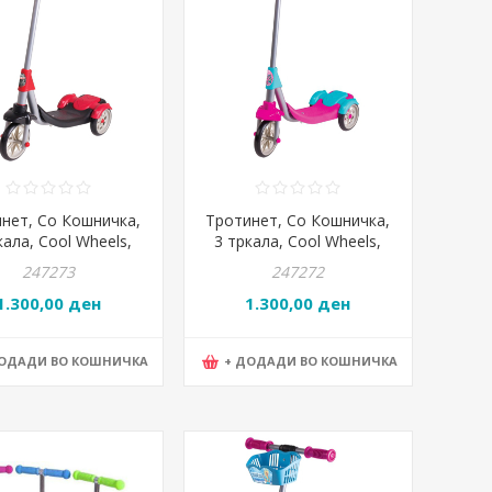
нет, Со Кошничка,
Тротинет, Со Кошничка,
кала, Cool Wheels,
3 тркала, Cool Wheels,
peed, FR58321
Linda, FR58338
247273
247272
1.300,00 ден
1.300,00 ден
ДОДАДИ ВО КОШНИЧКА
+ ДОДАДИ ВО КОШНИЧКА