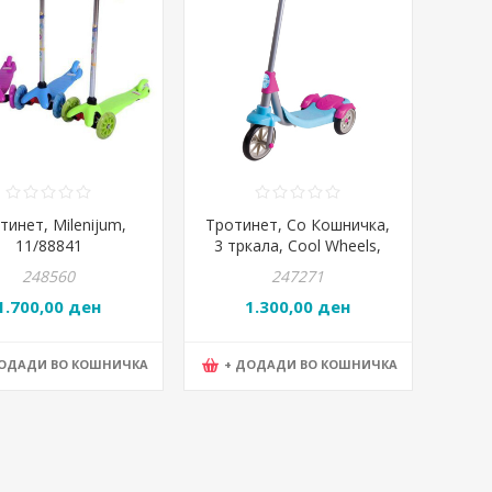
тинет, Milenijum,
Тротинет, Со Кошничка,
11/88841
3 тркала, Cool Wheels,
Princess, FR58307
248560
247271
1.700,00 ден
1.300,00 ден
ДОДАДИ ВО КОШНИЧКА
+ ДОДАДИ ВО КОШНИЧКА