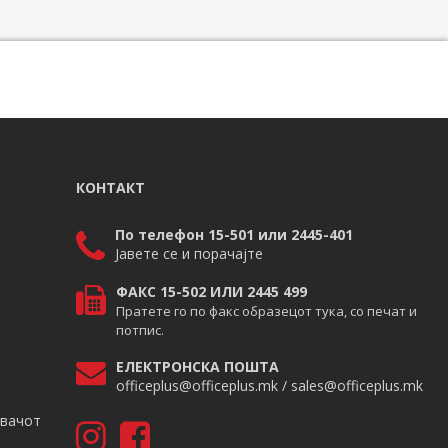
КОНТАКТ
По телефон 15-501 или 2445-401
Јавете се и порачајте
ФАКС 15-502 ИЛИ 2445 499
Пратете го по факс образецот тука, со печат и
потпис.
ЕЛЕКТРОНСКА ПОШТА
officeplus@officeplus.mk / sales@officeplus.mk
авачот