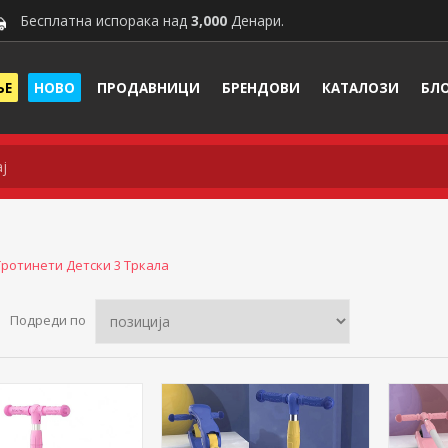
Бесплатна испорака над
3,000
Денари.
ЊЕ
НОВО
ПРОДАВНИЦИ
БРЕНДОВИ
КАТАЛОЗИ
БЛ
Тротинети Детски 3 Тркала
Подреди по