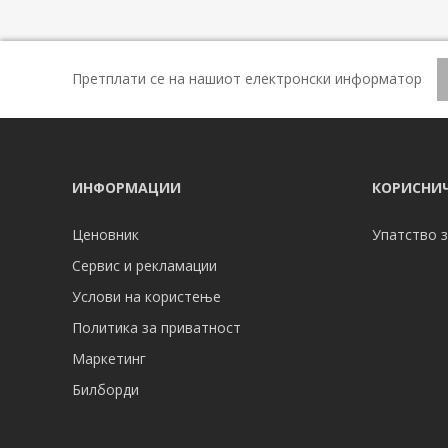
Претплати се на нашиот електронски информатор
ИНФОРМАЦИИ
КОРИСНИЧ
Ценовник
Упатство з
Сервис и рекламации
Услови на користење
Политика за приватност
Маркетинг
Билборди