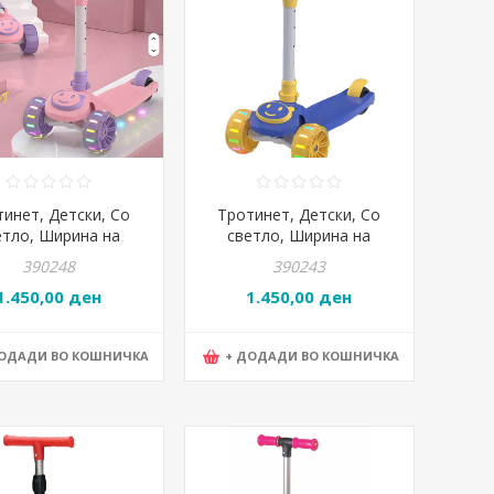
тинет, Детски, Со
Тротинет, Детски, Со
етло, Ширина на
светло, Ширина на
ло 5цм, WDKS040C,
тркало 5цм, WDKS040C,
390248
390243
Розева
Сина
1.450,00 ден
1.450,00 ден
ДОДАДИ ВО КОШНИЧКА
+ ДОДАДИ ВО КОШНИЧКА