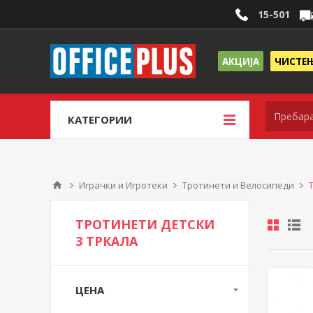
15-501
АКЦИЈА
ЧИСТЕ
КАТЕГОРИИ
Играчки и Игротеки
Тротинети и Велосипеди
ТРОТИНЕТИ ДЕТСКИ
3 ТРКАЛА
ЦЕНА