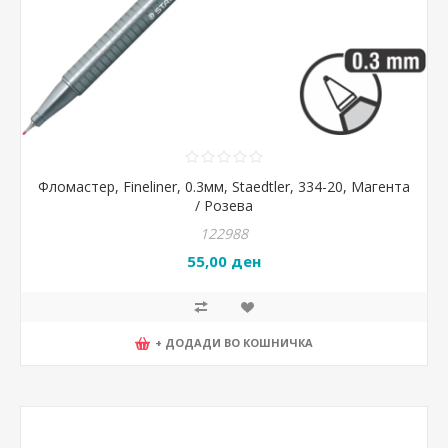
Фломастер, Fineliner, 0.3мм, Staedtler, 334-20, Магента
/ Розева
122988
55,00 ден
+ ДОДАДИ ВО КОШНИЧКА