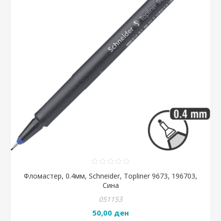
Фломастер, 0.4мм, Schneider, Topliner 9673, 196703,
Сина
051153
50,00 ден