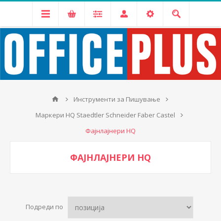
Инструменти за Пишување
Маркери HQ Staedtler Schneider Faber Castel
Фајнлајнери HQ
ФАЈНЛАЈНЕРИ HQ
Подреди по