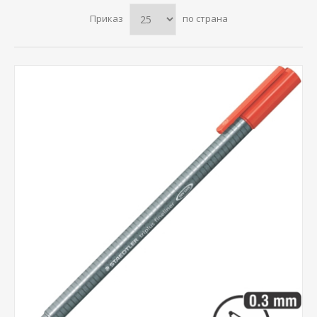
Приказ
по страна