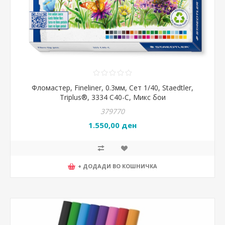
Фломастер, Fineliner, 0.3мм, Сет 1/40, Staedtler,
Тriplus®, 3334 C40-C, Микс бои
379770
1.550,00 ден
+ ДОДАДИ ВО КОШНИЧКА