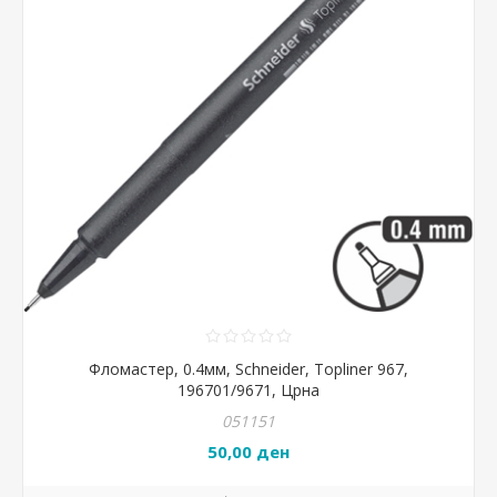
Фломастер, 0.4мм, Schneider, Topliner 967,
196701/9671, Црна
051151
50,00 ден