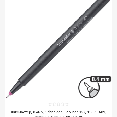
Фломастер, 0.4мм, Schneider, Topliner 967, 196708-09,
Розева + с.сина + виолетов