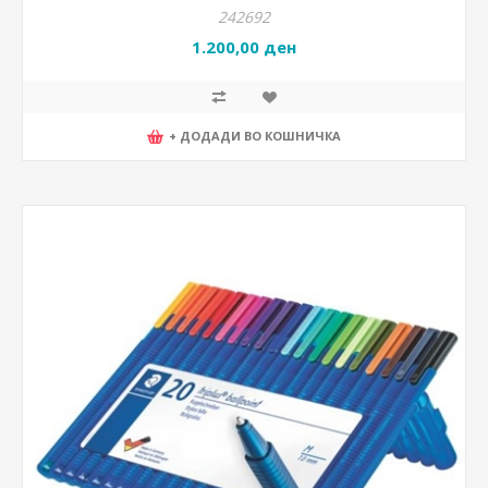
242692
1.200,00 ден
+ ДОДАДИ ВО КОШНИЧКА