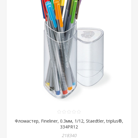
Фломастер, Fineliner, 0.3мм, 1/12, Staedtler, triplus®,
334PR12
218340