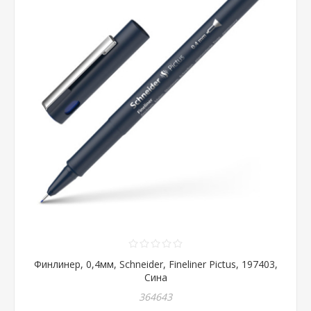
Финлинер, 0,4мм, Schneider, Fineliner Pictus, 197403,
Сина
364643