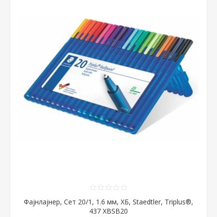
Фајнлајнер, Сет 20/1, 1.6 мм, ХБ, Staedtler, Triplus®,
437 XBSB20