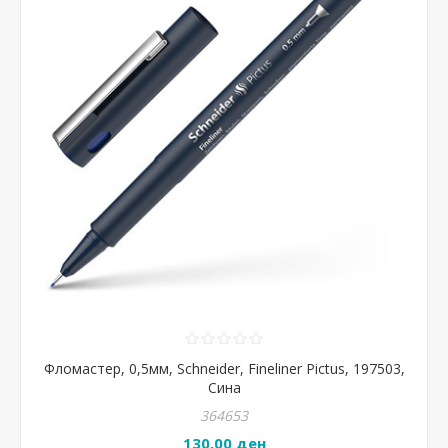
Фломастер, 0,5мм, Schneider, Fineliner Pictus, 197503,
Сина
364653
130,00 ден