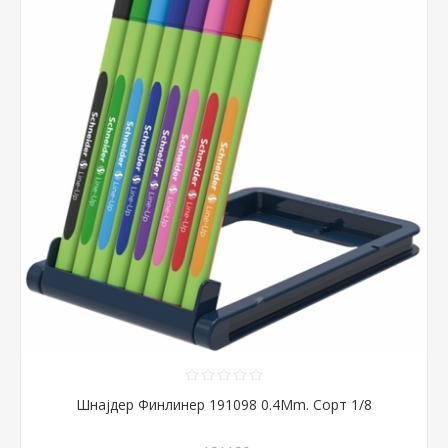
Шнајдер Финлинер 191098 0.4Mm. Сорт 1/8