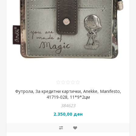
Футрола, За кредитни картички, Anekke, Manifesto,
41719-028, 11*9*2цм
384623
2.350,00 ден