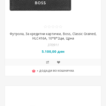
Футрола, За кредитни картички, Boss, Classic Grained,
HLC416A, 10*8*2цм, Црна
370911
5.100,00 ден
+ ДОДАДИ ВО КОШНИЧКА