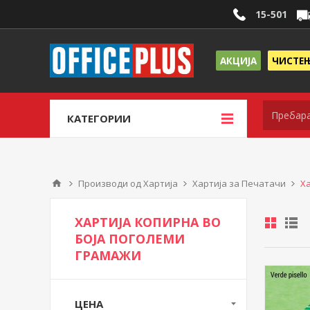
15-501
АКЦИЈА
ЧИСТЕ
КАТЕГОРИИ
Производи од Хартија
Хартија за Печатачи
Х
ХАРТИЈА КОПИРНА ВО
БОЈА ПОГОЛЕМИ
ГРАМАЖИ
ЦЕНА