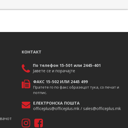
КОНТАКТ
По телефон 15-501 или 2445-401
Јавете се и порачајте
ФАКС 15-502 ИЛИ 2445 499
Пратете го по факс образецот тука, со печат и
потпис.
ЕЛЕКТРОНСКА ПОШТА
officeplus@officeplus.mk / sales@officeplus.mk
авачот