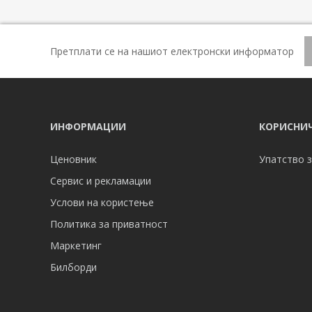
Претплати се на нашиот електронски информатор
ИНФОРМАЦИИ
КОРИСНИЧ
Ценовник
Упатство з
Сервис и рекламации
Услови на користење
Политика за приватност
Маркетинг
Билборди