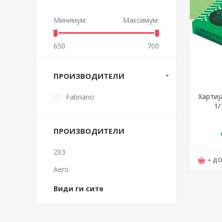
Минимум:
Максимум:
650
700
ПРОИЗВОДИТЕЛИ
Хартиј
Fabriano
1/
Интен
VER
ПРОИЗВОДИТЕЛИ
2X3
+ Д
Aero
Види ги сите