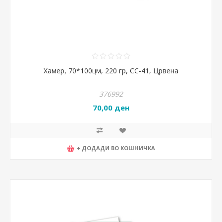
Хамер, 70*100цм, 220 гр, CC-41, Црвена
376992
70,00 ден
+ ДОДАДИ ВО КОШНИЧКА