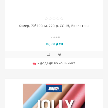
Хамер, 70*100цм, 220гр, CC-45, Виолетова
377008
70,00 ден
+ ДОДАДИ ВО КОШНИЧКА