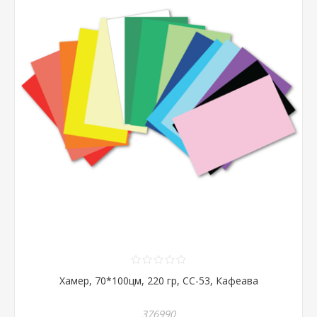
Хамер, 70*100цм, 220 гр, CC-53, Кафеава
376990