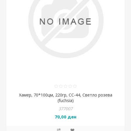
Хамер, 70*100цм, 220гр, CC-44, Светло розева
(fuchsia)
377007
70,00 ден