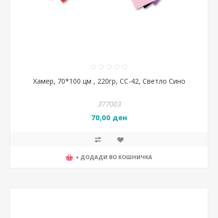
Хамер, 70*100 цм , 220гр, CC-42, Светло Сино
377003
70,00 ден
+ ДОДАДИ ВО КОШНИЧКА