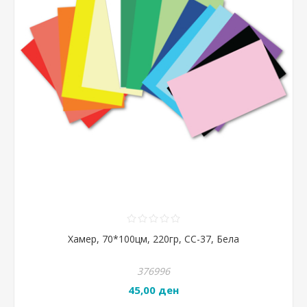
Хамер, 70*100цм, 220гр, CC-37, Бела
376996
45,00 ден