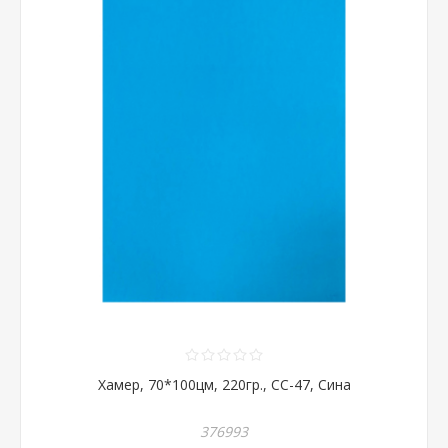
Хамер, 70*100цм, 220гр., CC-47, Сина
376993