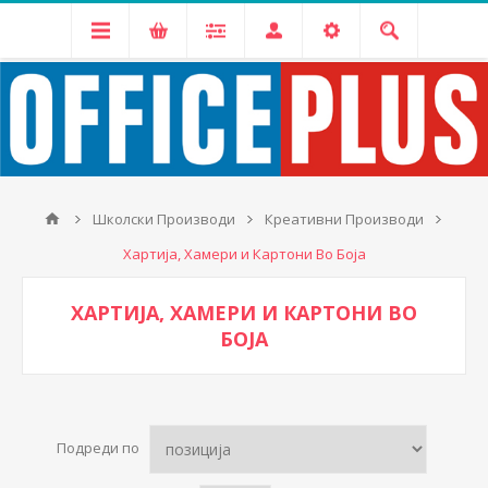
Школски Производи
Креативни Производи
Хартија, Хамери и Картони Во Боја
ХАРТИЈА, ХАМЕРИ И КАРТОНИ ВО
БОЈА
Подреди по