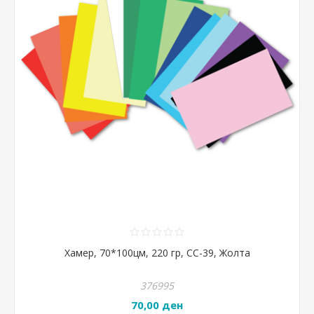
Хамер, 70*100цм, 220 гр, CC-39, Жолта
376995
70,00 ден