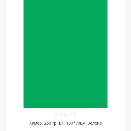
Хамер, 250 гр, Б1, 100*70цм, Зелена