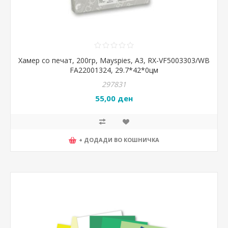
Хамер со печат, 200гр, Mayspies, A3, RX-VF5003303/WB
FA22001324, 29.7*42*0цм
297831
55,00 ден
+ ДОДАДИ ВО КОШНИЧКА