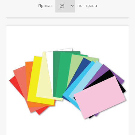
Приказ
по страна