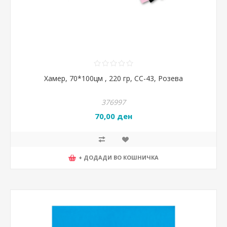
Хамер, 70*100цм , 220 гр, CC-43, Розева
376997
70,00 ден
+ ДОДАДИ ВО КОШНИЧКА