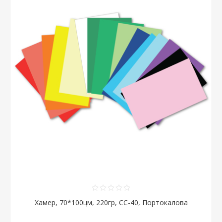
Хамер, 70*100цм, 220гр, CC-40, Портокалова