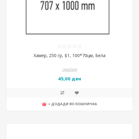
Хамер, 250 гр, Б1, 100*70цм, Бела
006000
45,00 ден
+ ДОДАДИ ВО КОШНИЧКА