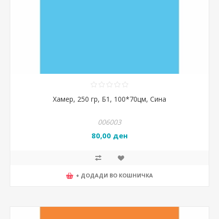
Хамер, 250 гр, Б1, 100*70цм, Сина
006003
80,00 ден
+ ДОДАДИ ВО КОШНИЧКА