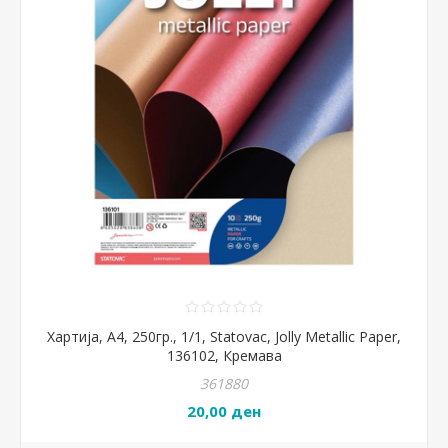
Хартија, А4, 250гр., 1/1, Statovac, Jolly Metallic Paper,
136102, Кремава
361880
20,00 ден