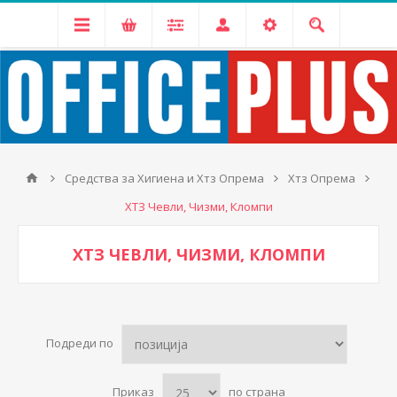
Средства за Хигиена и Хтз Опрема
Хтз Опрема
ХТЗ Чевли, Чизми, Кломпи
ХТЗ ЧЕВЛИ, ЧИЗМИ, КЛОМПИ
Подреди по
Приказ
по страна