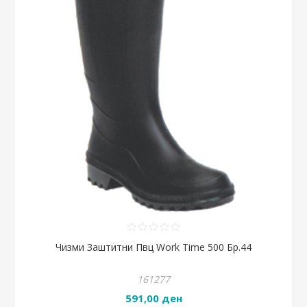
Чизми Заштитни Пвц Work Time 500 Бр.44
161277
591,00 ден