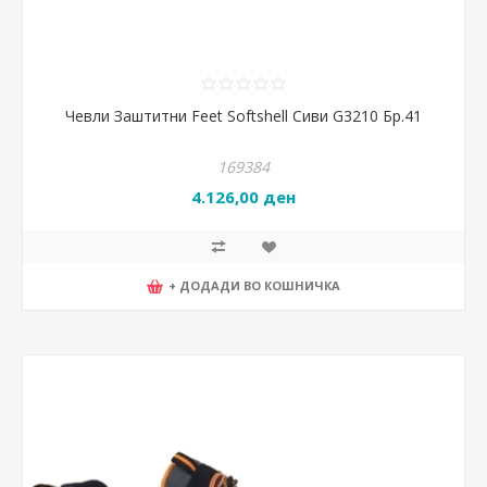
Чевли Заштитни Feet Softshell Сиви G3210 Бр.41
169384
4.126,00 ден
+ ДОДАДИ ВО КОШНИЧКА