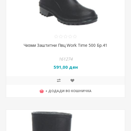
Чизми Заштитни Пвц Work Time 500 Бр.41
161274
591,00 ден
+ ДОДАДИ ВО КОШНИЧКА