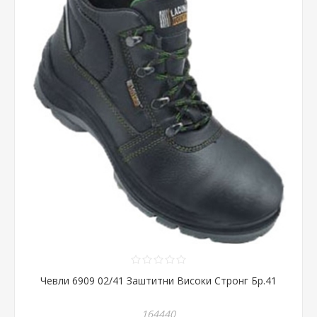
Чевли 6909 02/41 Заштитни Високи Стронг Бр.41
164440