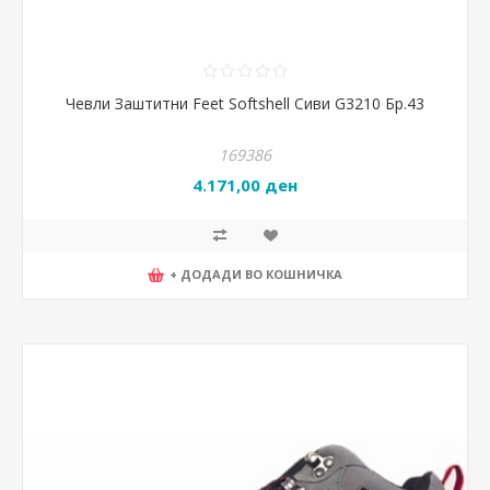
Чевли Заштитни Feet Softshell Сиви G3210 Бр.43
169386
4.171,00 ден
+ ДОДАДИ ВО КОШНИЧКА