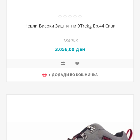
Чевли Високи Заштитни 9Trekg Бр.44 Сиви
184903
3.056,00 ден
+ ДОДАДИ ВО КОШНИЧКА