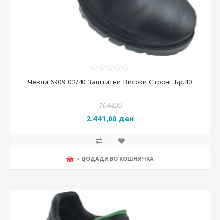
Чевли 6909 02/40 Заштитни Високи Стронг Бр.40
164430
2.441,00 ден
+ ДОДАДИ ВО КОШНИЧКА