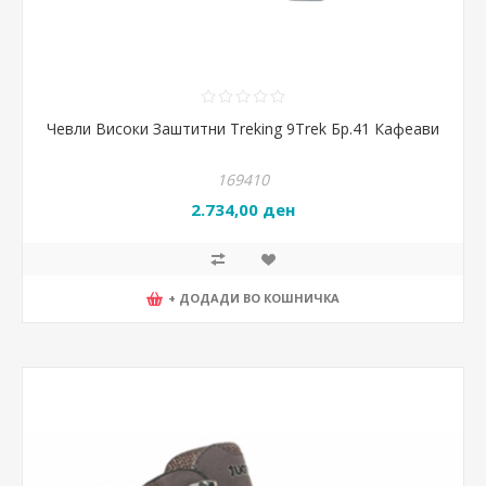
Чевли Високи Заштитни Treking 9Trek Бр.41 Кафеави
169410
2.734,00 ден
+ ДОДАДИ ВО КОШНИЧКА