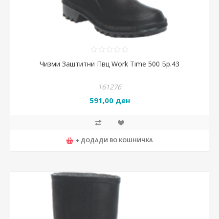
Чизми Заштитни Пвц Work Time 500 Бр.43
161276
591,00 ден
+ ДОДАДИ ВО КОШНИЧКА