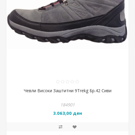
Чевли Високи Заштитни 9Trekg Бр.42 Сиви
184901
3.063,00 ден