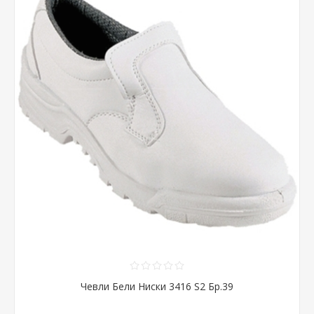
Чевли Бели Ниски 3416 S2 Бр.39