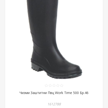
Чизми Заштитни Пвц Work Time 500 Бр.46
1612788