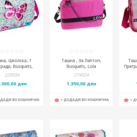
на, Школска, 1
Ташна , За Лаптоп,
Таш
ради, Busquets,
Busquets, Lola
Прегра
rfly, 17.644.09390
Casademunt ,
17.64
225934
274524
18.771.05240, 39*30*6цм
.300,00 ден
1.350,00 ден
ОДАДИ ВО КОШНИЧКА
+ ДОДАДИ ВО КОШНИЧКА
+ 