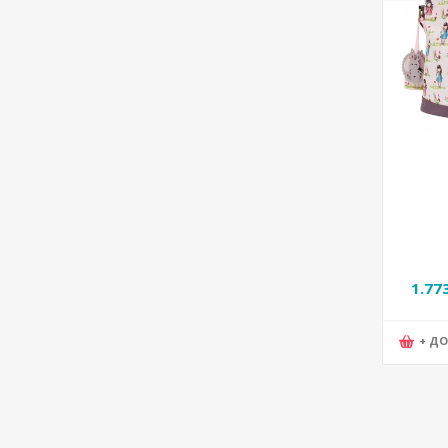
1.77
+ Д