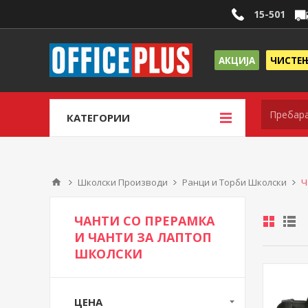
15-501
АКЦИЈА
ЧИСТЕ
КАТЕГОРИИ
Школски Производи
Ранци и Торби Школски
Ч
ЧАНТИ СО ПРЕРАМКА
И ЧАНТИ ЗА ЛАПТОП
ШКОЛСКИ
ЦЕНА