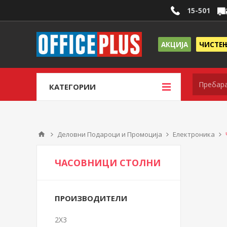
15-501
АКЦИЈА
ЧИСТЕ
КАТЕГОРИИ
Деловни Подароци и Промоција
Електроника
ЧАСОВНИЦИ СТОЛНИ
ПРОИЗВОДИТЕЛИ
2X3