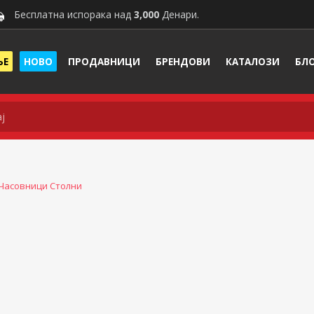
Бесплатна испорака над
3,000
Денари.
ЊЕ
НОВО
ПРОДАВНИЦИ
БРЕНДОВИ
КАТАЛОЗИ
БЛ
Часовници Столни