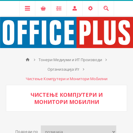
Тонери Медиуми и ИТ Производи
Организација Ит
Чистење Компјутери и Монитори Мобилни
ЧИСТЕЊЕ КОМПЈУТЕРИ И
МОНИТОРИ МОБИЛНИ
Подреди по