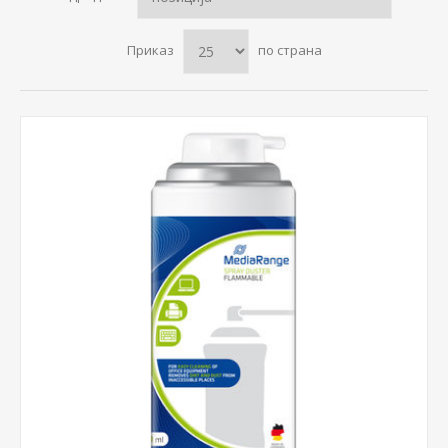
Приказ
по страна