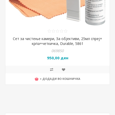
Сет за чистење камери, За објективи, 25мл спреј+
крпа+четкичка, Durable, 5861
069850
950,00 ден
+ ДОДАДИ ВО КОШНИЧКА