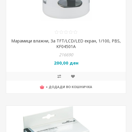
Марамици влажни, За TFT/LCD/LED екран, 1/100, PBS,
KF04501A
216690
200,00 ден
+ ДОДАДИ ВО КОШНИЧКА