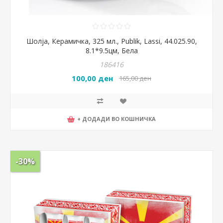
Шолја, Керамичка, 325 мл., Publik, Lassi, 44.025.90,
8.1*9.5цм, Бела
186416
100,00 ден
165,00 ден
+ ДОДАДИ ВО КОШНИЧКА
-30%