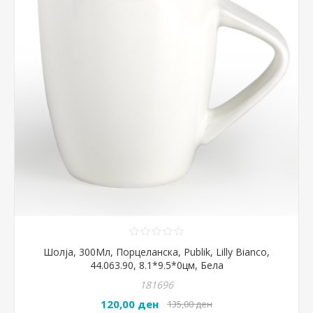
Шолја, 300Мл, Порцеланска, Publik, Lilly Bianco,
44.063.90, 8.1*9.5*0цм, Бела
181696
120,00 ден
135,00 ден