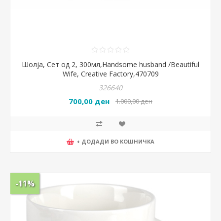
Шолја, Сет од 2, 300мл,Handsome husband /Beautiful
Wife, Creative Factory,470709
326640
700,00 ден
1.000,00 ден
+ ДОДАДИ ВО КОШНИЧКА
-11%