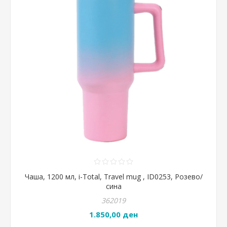
Чаша, 1200 мл, i-Total, Travel mug , ID0253, Розево/
сина
362019
1.850,00 ден