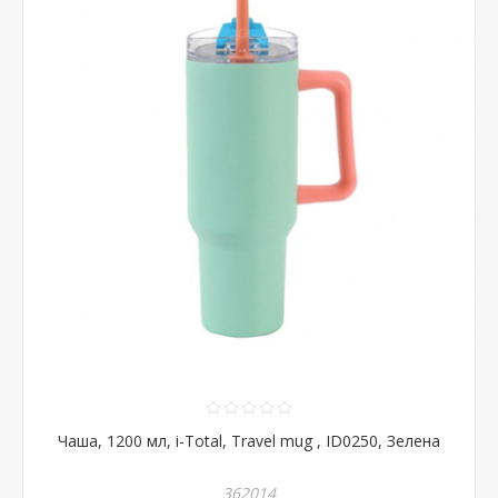
Чаша, 1200 мл, i-Total, Travel mug , ID0250, Зелена
362014