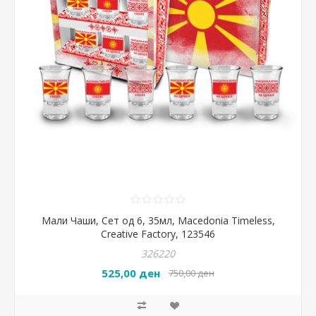
Мали Чаши, Сет од 6, 35мл, Macedonia Timeless,
Creative Factory, 123546
326220
525,00 ден
750,00 ден