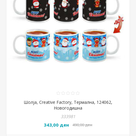
Шолја, Creative Factory, Термална, 124062,
Новогодишна
333981
343,00 ден
490,00 ден