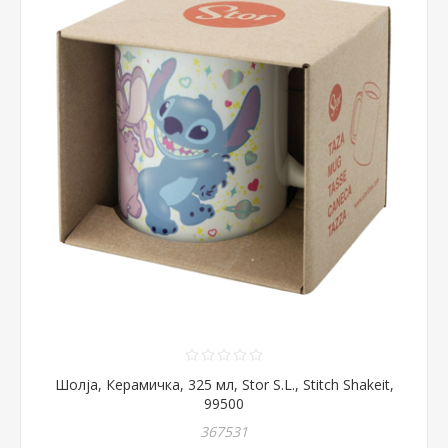
Шолја, Керамичка, 325 мл, Stor S.L., Stitch Shakeit,
99500
367531