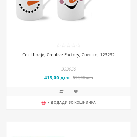
Сет Шолји, Creative Factory, Снешко, 123232
333950
413,00 ден
590,00 ден
+ ДОДАДИ ВО КОШНИЧКА