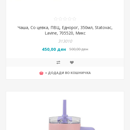
Чаша, Со цевка, ПВЦ, Еднорог, 350мл, Statovac,
Lavine, 705520, Микс
313010
450,00 ден
500,00 ден
+ ДОДАДИ ВО КОШНИЧКА