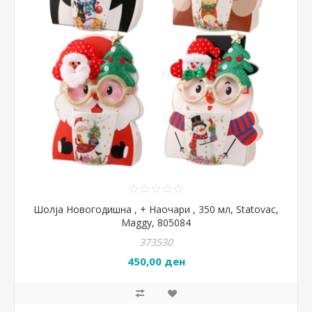
Шолја Новогодишна , + Наочари , 350 мл, Statovac,
Maggy, 805084
373530
450,00 ден