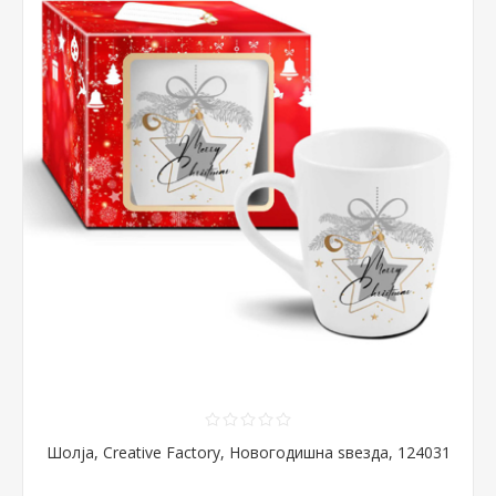
Шолја, Creative Factory, Новогодишна ѕвезда, 124031