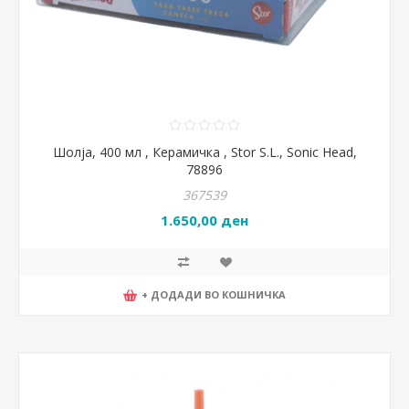
Шолја, 400 мл , Керамичка , Stor S.L., Sonic Head,
78896
367539
1.650,00 ден
+ ДОДАДИ ВО КОШНИЧКА