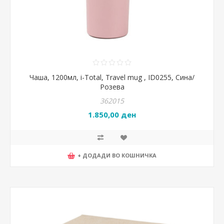
Чаша, 1200мл, i-Total, Travel mug , ID0255, Сина/
Розева
362015
1.850,00 ден
+ ДОДАДИ ВО КОШНИЧКА