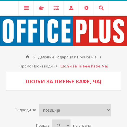
Деловни Подароци и Промоција
Промо Производи
Шољи за Пиење Кафе, Чај
ШОЉИ ЗА ПИЕЊЕ КАФЕ, ЧАЈ
Подреди по
Приказ
по страна