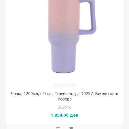
Чаша, 1200мл, i-Total, Travel mug , ID0257, Виолетова/
Розева
362016
1.850,00 ден