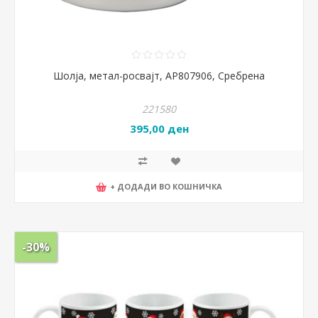
Шолја, метал-росвајт, AP807906, Сребрена
221580
395,00 ден
+ ДОДАДИ ВО КОШНИЧКА
-30%