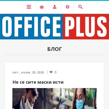
БЛОГ
0
пет., ноем. 20, 2020
Не се сите маски исти