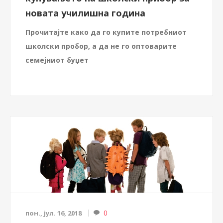
новата училишна година
Прочитајте како да го купите потребниот
школски пробор, а да не го оптоварите
семејниот буџет
0
пон., јул. 16, 2018