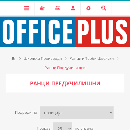
Школски Производи
Ранци и Торби Школски
Ранци Предучилишни
РАНЦИ ПРЕДУЧИЛИШНИ
Подреди по
Приказ
по страна