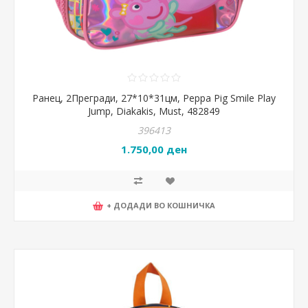
Ранец, 2Прегради, 27*10*31цм, Peppa Pig Smile Play
Jump, Diakakis, Must, 482849
396413
1.750,00 ден
+ ДОДАДИ ВО КОШНИЧКА