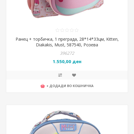
Ранец + торбичка, 1 преграда, 28*14*33цм, Kitten,
Diakakis, Must, 587540, Розева
396272
1.550,00 ден
+ ДОДАДИ ВО КОШНИЧКА