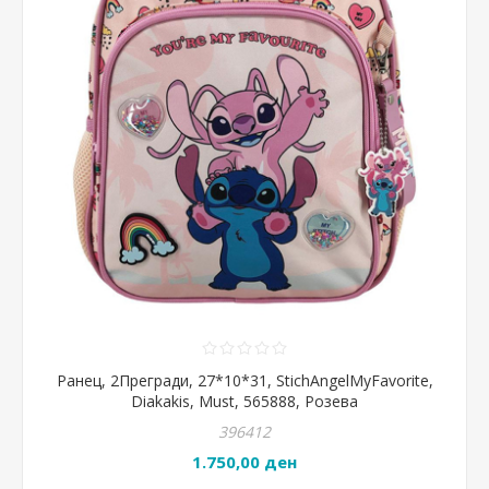
Ранец, 2Прегради, 27*10*31, StichAngelMyFavorite,
Diakakis, Must, 565888, Розева
396412
1.750,00 ден