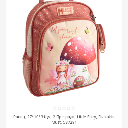
Ранец, 27*10*31цм, 2 Прегради, Little Fairy, Diakakis,
Must, 587291