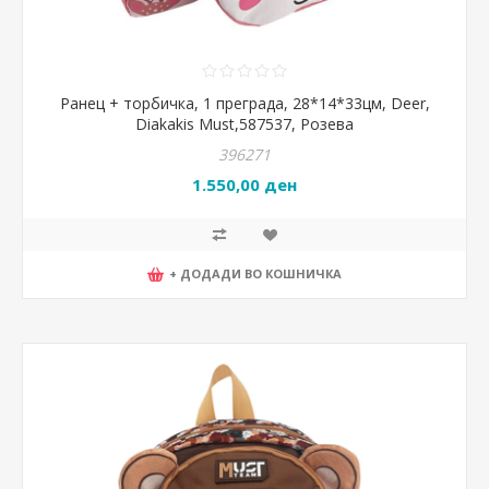
Ранец + торбичка, 1 преграда, 28*14*33цм, Deer,
Diakakis Must,587537, Розева
396271
1.550,00 ден
+ ДОДАДИ ВО КОШНИЧКА