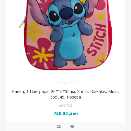
Ранец, 1 Преграда, 26*10*32цм, Stitch, Diakakis, Must,
565945, Розева
396191
750,00 ден