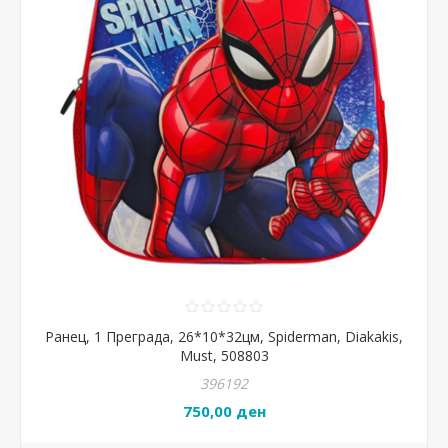
Ранец, 1 Преграда, 26*10*32цм, Spiderman, Diakakis,
Must, 508803
396192
750,00 ден