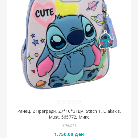
Ранец, 2 Прегради, 27*10*31цм, Stitch 1, Diakakis,
Must, 565772, Микс
396411
1.750,00 ден