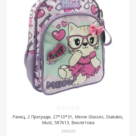
Ранец, 2 Прегради, 27*10*31, Meow Glasses, Diakakis,
Must, 587613, Виолетова
396500