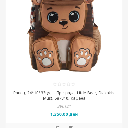
Ранец, 24*10*33цм, 1 Преграда, Little Bear, Diakakis,
Must, 587310, Кафена
396121
1.350,00 ден