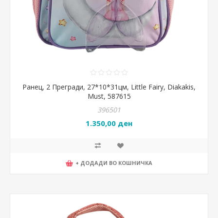
Ранец, 2 Прегради, 27*10*31цм, Little Fairy, Diakakis,
Must, 587615
396501
1.350,00 ден
+ ДОДАДИ ВО КОШНИЧКА