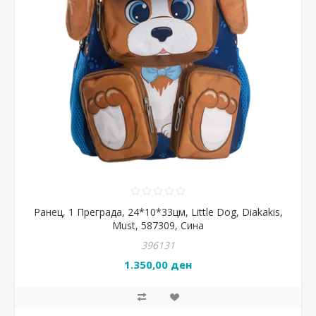
Ранец, 1 Преграда, 24*10*33цм, Little Dog, Diakakis,
Must, 587309, Сина
396131
1.350,00 ден