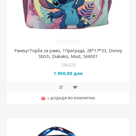
Ранец+Торба за рамо, 1Преграда, 28*17*33, Disney
Stitch, Diakakis, Must, 566001
396520
1.950,00 ден
+ ДОДАДИ ВО КОШНИЧКА