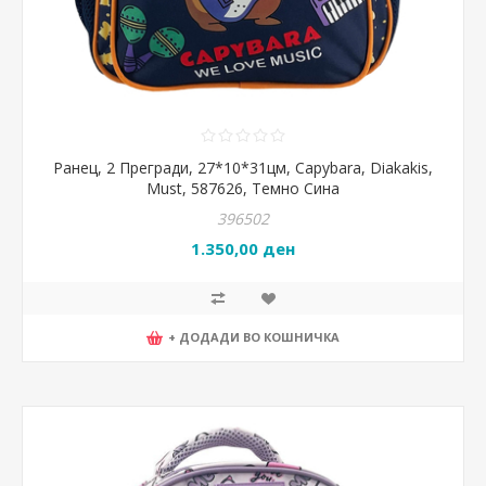
Ранец, 2 Прегради, 27*10*31цм, Capybara, Diakakis,
Must, 587626, Темно Сина
396502
1.350,00 ден
+ ДОДАДИ ВО КОШНИЧКА