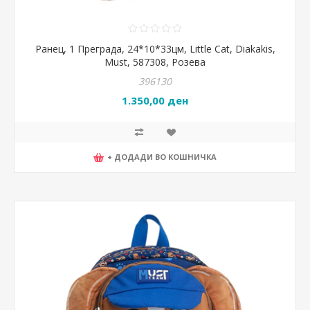
Ранец, 1 Преграда, 24*10*33цм, Little Cat, Diakakis,
Must, 587308, Розева
396130
1.350,00 ден
+ ДОДАДИ ВО КОШНИЧКА