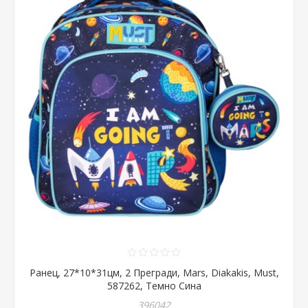
Ранец, 27*10*31цм, 2 Прегради, Mars, Diakakis, Must,
587262, Темно Сина
396042