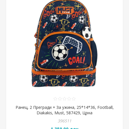
Ранец, 2 Прегради + За ужина, 25*14*36, Football,
Diakakis, Must, 587429, Црна
396511
1.350,00 ден