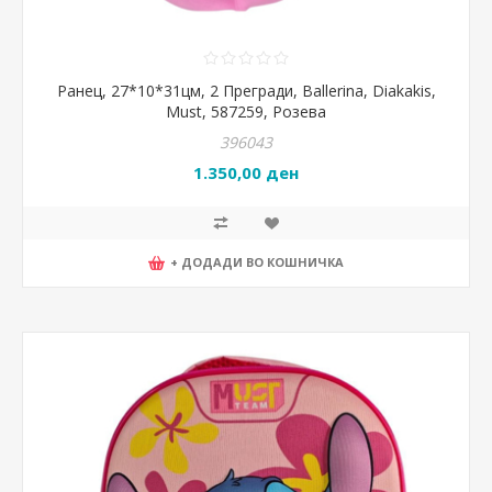
Ранец, 27*10*31цм, 2 Прегради, Ballerina, Diakakis,
Must, 587259, Розева
396043
1.350,00 ден
+ ДОДАДИ ВО КОШНИЧКА