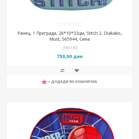
Ранец, 1 Преграда, 26*10*32цм, Stitch 2, Diakakis,
Must, 565944, Сина
396190
750,00 ден
+ ДОДАДИ ВО КОШНИЧКА